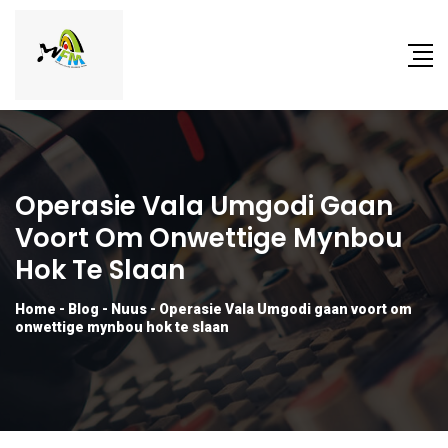
Operasie Vala Umgodi Gaan
Voort Om Onwettige Mynbou
Hok Te Slaan
Home
-
Blog
-
Nuus
-
Operasie Vala Umgodi gaan voort om
onwettige mynbou hok te slaan