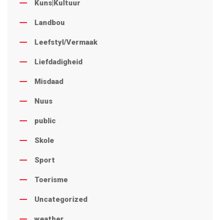
Kuns|Kultuur
Landbou
Leefstyl/Vermaak
Liefdadigheid
Misdaad
Nuus
public
Skole
Sport
Toerisme
Uncategorized
weather