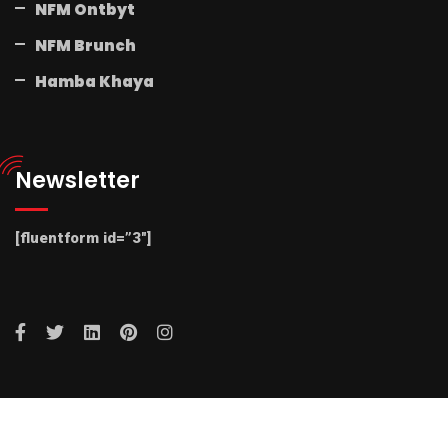
NFM Ontbyt
NFM Brunch
Hamba Khaya
Newsletter
[fluentform id=”3″]