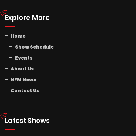
Explore More
Home
Show Schedule
Events
About Us
NFM News
Contact Us
Latest Shows