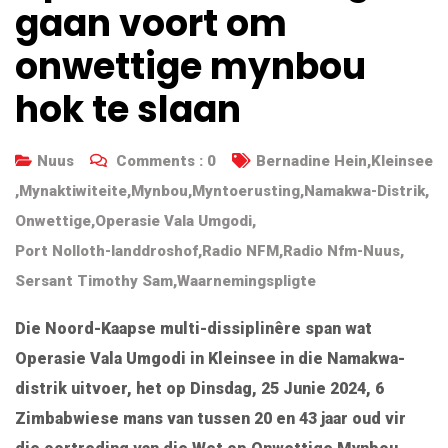
gaan voort om
onwettige mynbou
hok te slaan
Nuus
Comments :
0
Bernadine Hein
,
Kleinsee
,
Mynaktiwiteite
,
Mynbou
,
Myntoerusting
,
Namakwa-Distrik
,
Onwettige
,
Operasie Vala Umgodi
,
Port Nolloth-landdroshof
,
Radio NFM
,
Radio Nfm-Nuus
,
Sersant Timothy Sam
,
Waarnemingspligte
Die Noord-Kaapse multi-dissiplinêre span wat
Operasie Vala Umgodi in Kleinsee in die Namakwa-
distrik uitvoer, het op Dinsdag, 25 Junie 2024, 6
Zimbabwiese mans van tussen 20 en 43 jaar oud vir