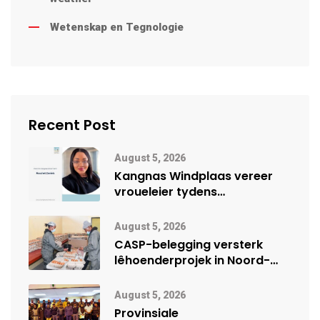
Wetenskap en Tegnologie
Recent Post
August 5, 2026
Kangnas Windplaas vereer
vroueleier tydens
Vrouemaand
August 5, 2026
CASP-belegging versterk
lêhoenderprojek in Noord-
Kaap
August 5, 2026
Provinsiale