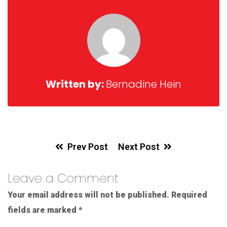
Written by:
Bernadine Hein
Prev Post
Next Post
Leave a Comment
Your email address will not be published.
Required
fields are marked
*