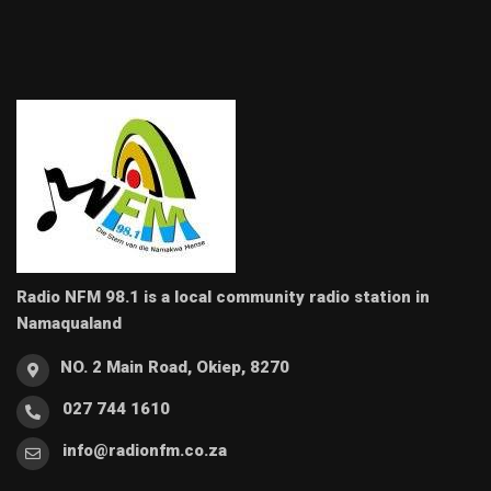
Radio NFM 98.1 is a local community radio station in
Namaqualand
NO. 2 Main Road, Okiep, 8270
027 744 1610
info@radionfm.co.za