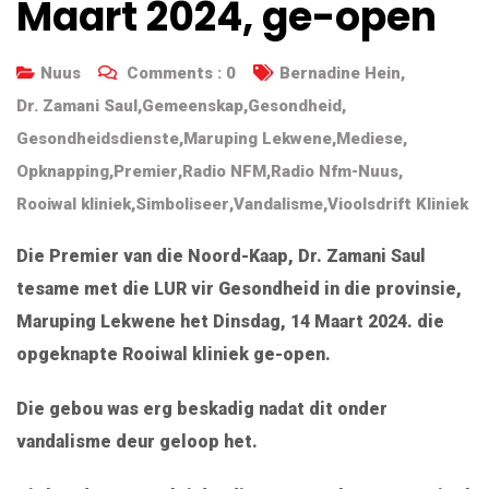
Maart 2024, ge-open
Nuus
Comments :
0
Bernadine Hein
,
Dr. Zamani Saul
,
Gemeenskap
,
Gesondheid
,
Gesondheidsdienste
,
Maruping Lekwene
,
Mediese
,
Opknapping
,
Premier
,
Radio NFM
,
Radio Nfm-Nuus
,
Rooiwal kliniek
,
Simboliseer
,
Vandalisme
,
Vioolsdrift Kliniek
Die Premier van die Noord-Kaap, Dr. Zamani Saul
tesame met die LUR vir Gesondheid in die provinsie,
Maruping Lekwene het Dinsdag, 14 Maart 2024. die
opgeknapte Rooiwal kliniek ge-open.
Die gebou was erg beskadig nadat dit onder
vandalisme deur geloop het.