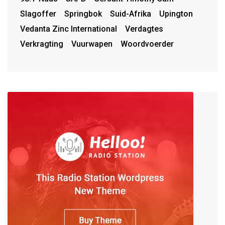
Slagoffer
Springbok
Suid-Afrika
Upington
Vedanta Zinc International
Verdagtes
Verkragting
Vuurwapen
Woordvoerder