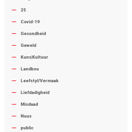
25
Covid-19
Gesondheid
Geweld
Kuns|Kultuur
Landbou
Leefstyl/Vermaak
Liefdadigheid
Misdaad
Nuus
public