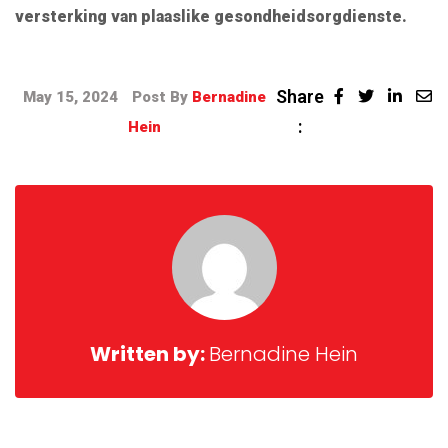
versterking van plaaslike gesondheidsorgdienste.
Share
May 15, 2024
Post By
Bernadine
:
Hein
Written by:
Bernadine Hein