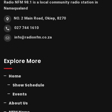
Radio NFM 98.1 is a local community radio station in
Namaqualand
NO. 2 Main Road, Okiep, 8270
027 744 1610
info@radionfm.co.za
Explore More
Home
Show Schedule
Events
About Us