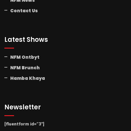
NFM News
Contact Us
Latest Shows
NFM Ontbyt
NFM Brunch
Hamba Khaya
Newsletter
[fluentform id=”3″]