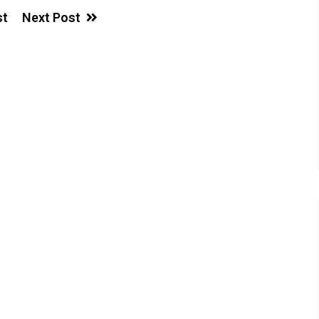
st
Next Post