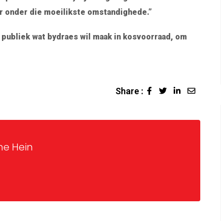
 onder die moeilikste omstandighede.”
 publiek wat bydraes wil maak in kosvoorraad, om
Share :
ne Hein