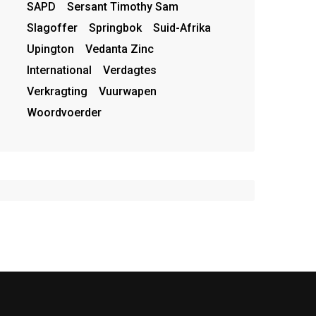
SAPD
Sersant Timothy Sam
Slagoffer
Springbok
Suid-Afrika
Upington
Vedanta Zinc
International
Verdagtes
Verkragting
Vuurwapen
Woordvoerder