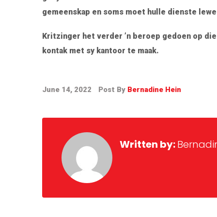
gemeenskap en soms moet hulle dienste lewer
Kritzinger het verder ’n beroep gedoen op die
kontak met sy kantoor te maak.
June 14, 2022
Post By
Bernadine Hein
Written by:
Bernadi