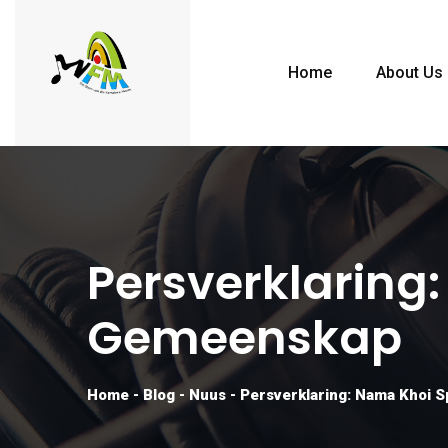
Home
About Us
Persverklaring
Gemeenskap
Home
-
Blog
-
Nuus
-
Persverklaring: Nama Khoi S