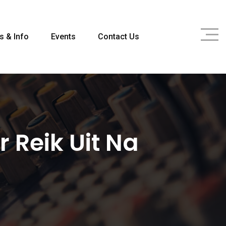
s & Info
Events
Contact Us
 Reik Uit Na