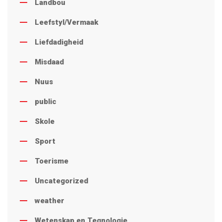
Landbou
Leefstyl/Vermaak
Liefdadigheid
Misdaad
Nuus
public
Skole
Sport
Toerisme
Uncategorized
weather
Wetenskap en Tegnologie