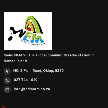
Radio NFM 98.1 is a local community radio station in
Namaqualand
NO. 2 Main Road, Okiep, 8270
027 744 1610
info@radionfm.co.za