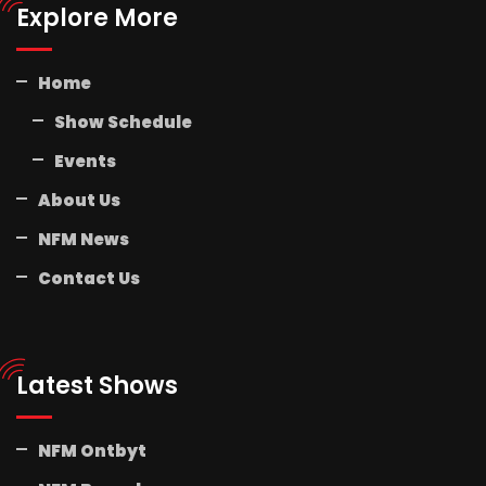
Explore More
Home
Show Schedule
Events
About Us
NFM News
Contact Us
Latest Shows
NFM Ontbyt