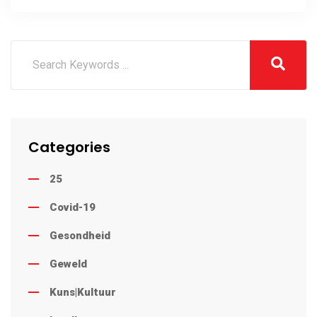
dood van twee graad 1-
seuns
Categories
25
Covid-19
Gesondheid
Geweld
Kuns|Kultuur