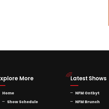
Explore More
Latest Shows
Home
NFM Ontbyt
Show Schedule
NFM Brunch