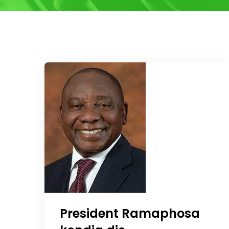
President Ramaphosa