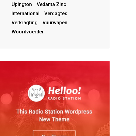
Upington
Vedanta Zinc
International
Verdagtes
Verkragting
Vuurwapen
Woordvoerder