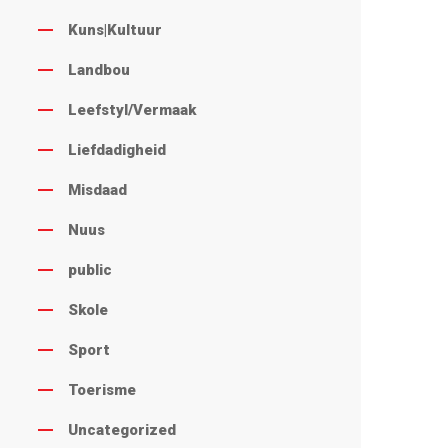
Kuns|Kultuur
Landbou
Leefstyl/Vermaak
Liefdadigheid
Misdaad
Nuus
public
Skole
Sport
Toerisme
Uncategorized