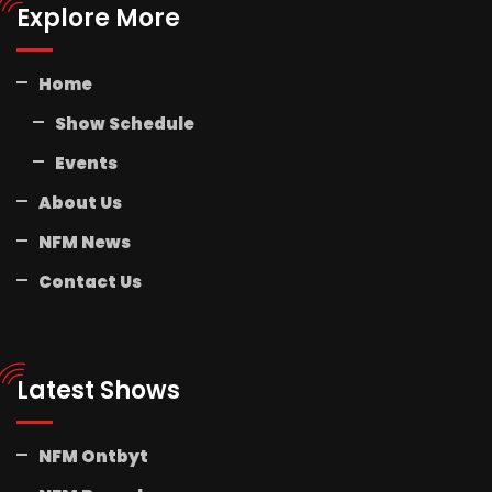
Explore More
Home
Show Schedule
Events
About Us
NFM News
Contact Us
Latest Shows
NFM Ontbyt