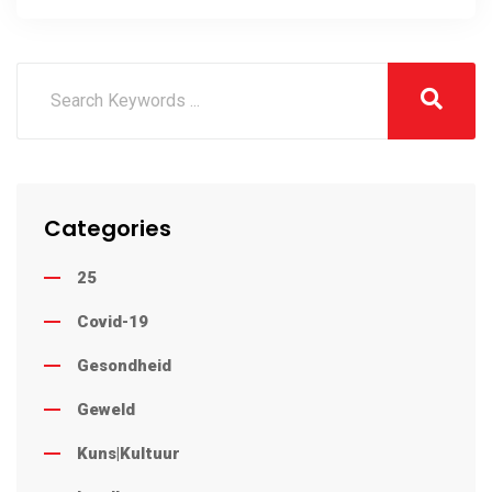
verseker
Categories
25
Covid-19
Gesondheid
Geweld
Kuns|Kultuur