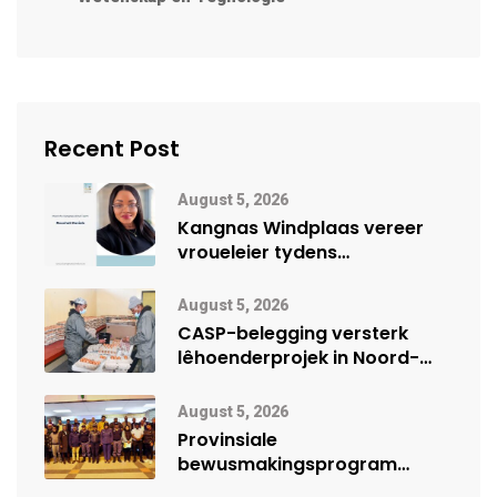
Recent Post
August 5, 2026
Kangnas Windplaas vereer
vroueleier tydens
Vrouemaand
August 5, 2026
CASP-belegging versterk
lêhoenderprojek in Noord-
Kaap
August 5, 2026
Provinsiale
bewusmakingsprogram
herdenk Wêrelddag teen