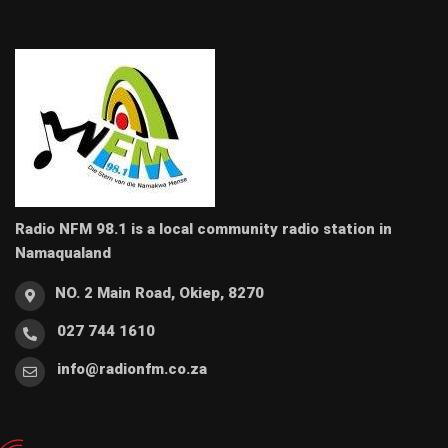
Radio NFM 98.1 is a local community radio station in
Namaqualand
NO. 2 Main Road, Okiep, 8270
027 744 1610
info@radionfm.co.za