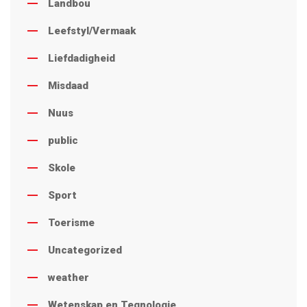
Landbou
Leefstyl/Vermaak
Liefdadigheid
Misdaad
Nuus
public
Skole
Sport
Toerisme
Uncategorized
weather
Wetenskap en Tegnologie