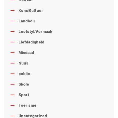
Kuns|Kultuur
Landbou
Leefstyl/Vermaak
Liefdadigheid
Misdaad
Nuus
public
Skole
Sport
Toerisme
Uncategorized