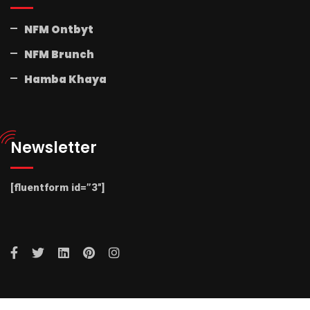
NFM Ontbyt
NFM Brunch
Hamba Khaya
Newsletter
[fluentform id=”3″]