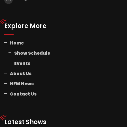
Explore More
Home
Show Schedule
Events
About Us
NFM News
Contact Us
Latest Shows