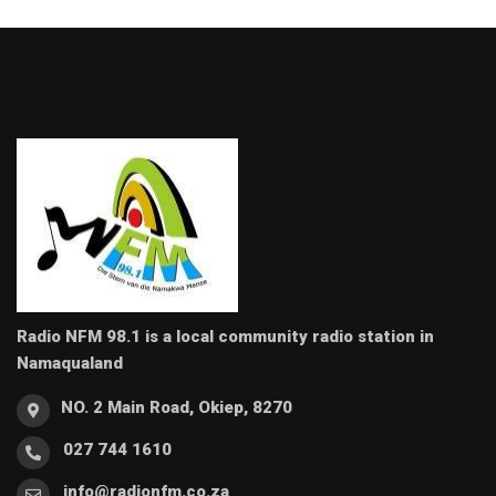
Radio NFM 98.1 is a local community radio station in
Namaqualand
NO. 2 Main Road, Okiep, 8270
027 744 1610
info@radionfm.co.za