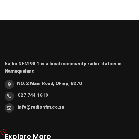
Radio NFM 98.1 is a local community radio station in
Namaqualand
NO. 2 Main Road, Okiep, 8270
027 744 1610
info@radionfm.co.za
Explore More