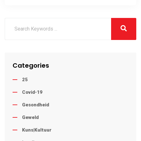
verseker
Categories
25
Covid-19
Gesondheid
Geweld
Kuns|Kultuur