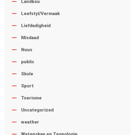
Landbou
Leefstyl/Vermaak
Liefdadigheid
Misdaad
Nuus
public
Skole
Sport
Toerisme
Uncategorized
weather
Wetenskap en Tegnologie