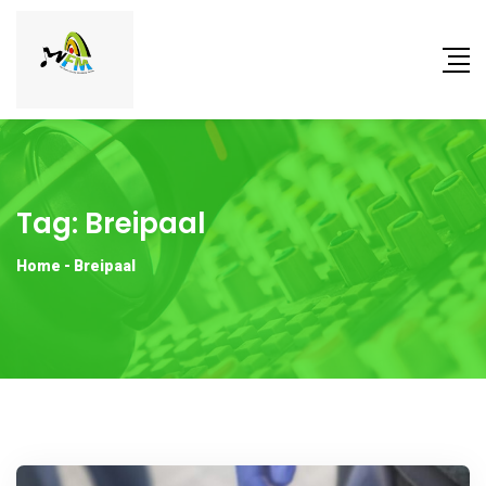
Tag:
Breipaal
Home
-
Breipaal