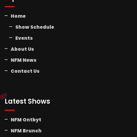
Home
Show Schedule
Events
About Us
NFM News
Contact Us
Latest Shows
NFM Ontbyt
NFM Brunch