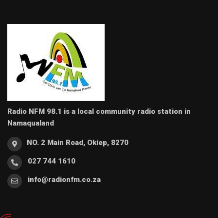
Radio NFM 98.1 is a local community radio station in
Namaqualand
NO. 2 Main Road, Okiep, 8270
027 744 1610
info@radionfm.co.za