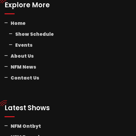
Explore More
Home
Show Schedule
Events
About Us
NFM News
Contact Us
Latest Shows
NFM Ontbyt