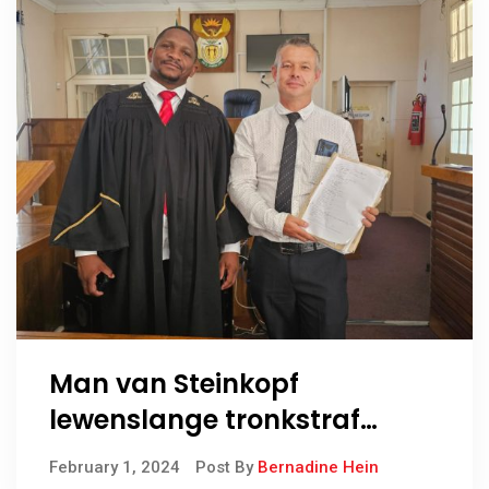
Man van Steinkopf
lewenslange tronkstraf
opgelê
February 1, 2024
Post By
Bernadine Hein