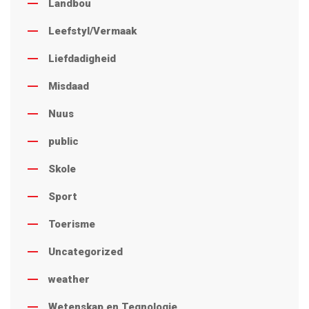
Landbou
Leefstyl/Vermaak
Liefdadigheid
Misdaad
Nuus
public
Skole
Sport
Toerisme
Uncategorized
weather
Wetenskap en Tegnologie