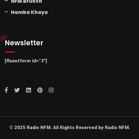
NFM Brunch
Hamba Khaya
Newsletter
[fluentform id=”3″]
© 2025 Radio NFM. All Rights Reserved by Radio NFM.