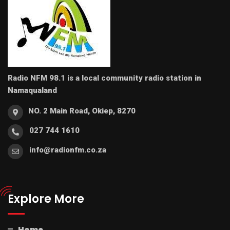
Radio NFM 98.1 is a local community radio station in
Namaqualand
NO. 2 Main Road, Okiep, 8270
027 744 1610
info@radionfm.co.za
Explore More
Home