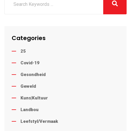
Categories
25
Covid-19
Gesondheid
Geweld
Kuns|Kultuur
Landbou
Leefstyl/Vermaak