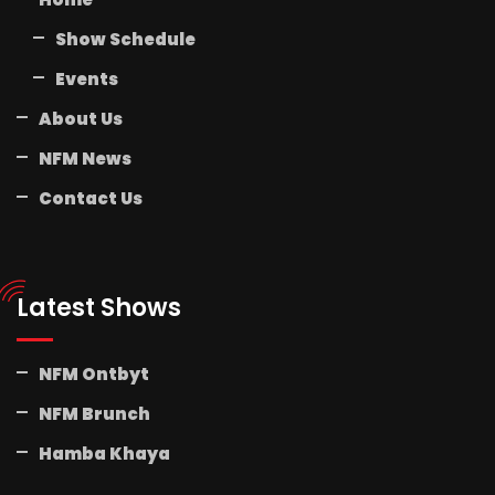
Show Schedule
Events
About Us
NFM News
Contact Us
Latest Shows
NFM Ontbyt
NFM Brunch
Hamba Khaya