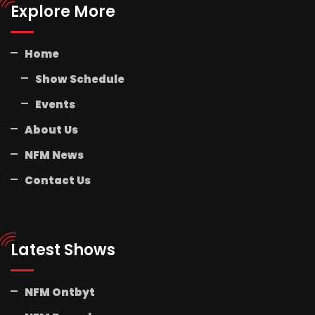
Explore More
Home
Show Schedule
Events
About Us
NFM News
Contact Us
Latest Shows
NFM Ontbyt