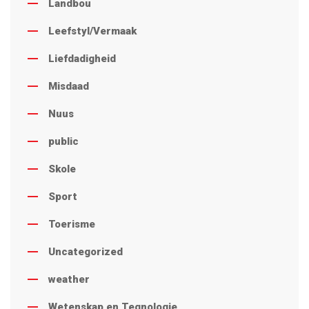
Landbou
Leefstyl/Vermaak
Liefdadigheid
Misdaad
Nuus
public
Skole
Sport
Toerisme
Uncategorized
weather
Wetenskap en Tegnologie