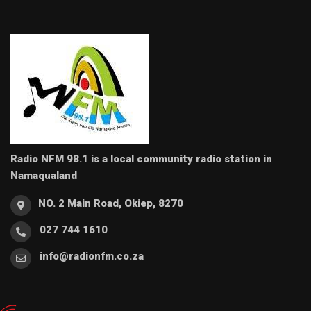
Radio NFM 98.1 is a local community radio station in
Namaqualand
NO. 2 Main Road, Okiep, 8270
027 744 1610
info@radionfm.co.za