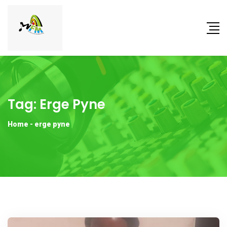
Tag:
Erge Pyne
Home
-
erge pyne