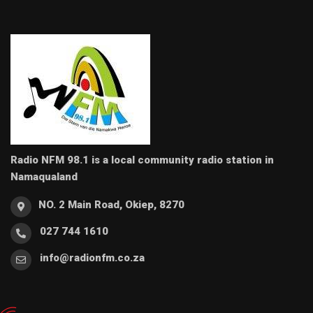
Radio NFM 98.1 is a local community radio station in
Namaqualand
NO. 2 Main Road, Okiep, 8270
027 744 1610
info@radionfm.co.za