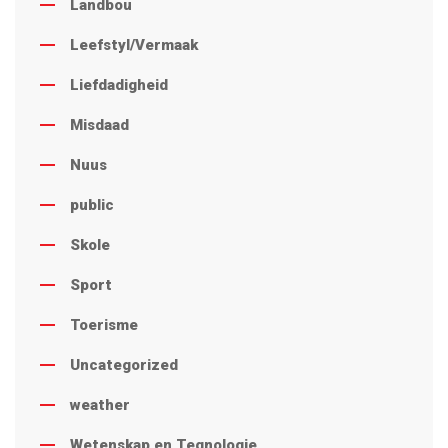
Landbou
Leefstyl/Vermaak
Liefdadigheid
Misdaad
Nuus
public
Skole
Sport
Toerisme
Uncategorized
weather
Wetenskap en Tegnologie