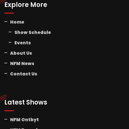
Explore More
Home
Show Schedule
Events
About Us
NFM News
Contact Us
Latest Shows
NFM Ontbyt