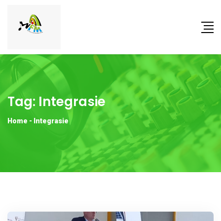
Tag:
Integrasie
Home
-
Integrasie