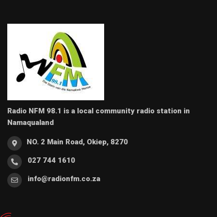
Radio NFM 98.1 is a local community radio station in
Namaqualand
NO. 2 Main Road, Okiep, 8270
027 744 1610
info@radionfm.co.za