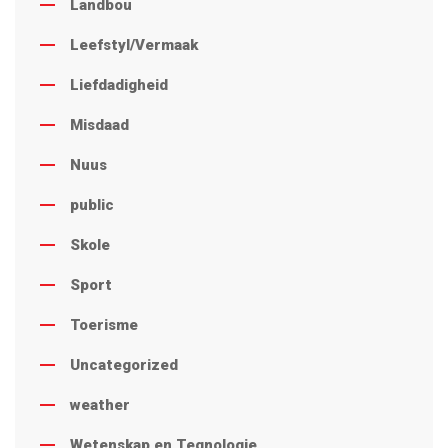
Landbou
Leefstyl/Vermaak
Liefdadigheid
Misdaad
Nuus
public
Skole
Sport
Toerisme
Uncategorized
weather
Wetenskap en Tegnologie