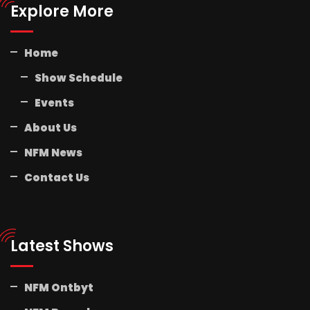
Explore More
Home
Show Schedule
Events
About Us
NFM News
Contact Us
Latest Shows
NFM Ontbyt