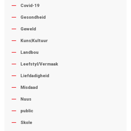
Covid-19
Gesondheid
Geweld
Kuns|Kultuur
Landbou
Leefstyl/Vermaak
Liefdadigheid
Misdaad
Nuus
public
Skole