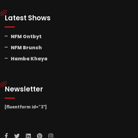
Latest Shows
NFM Ontbyt
NFM Brunch
Hamba Khaya
Newsletter
[fluentform id=”3″]