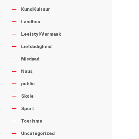
Kuns|Kultuur
Landbou
Leefstyl/Vermaak
Liefdadigheid
Misdaad
Nuus
public
Skole
Sport
Toerisme
Uncategorized