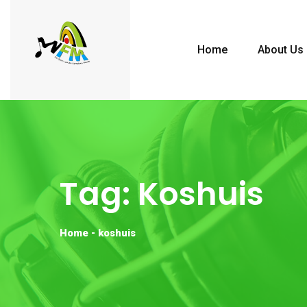
Home
About Us
Tag:
Koshuis
Home
-
koshuis