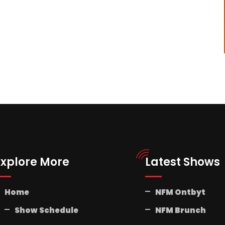
Explore More
Latest Shows
Home
NFM Ontbyt
Show Schedule
NFM Brunch