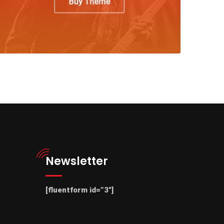
Newsletter
[fluentform id=”3″]