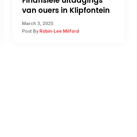
Finansiële uitdagings
van ouers in Klipfontein
March 3, 2025
Post By
Robin-Lee Milford