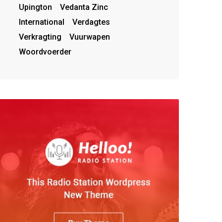
Upington
Vedanta Zinc
International
Verdagtes
Verkragting
Vuurwapen
Woordvoerder