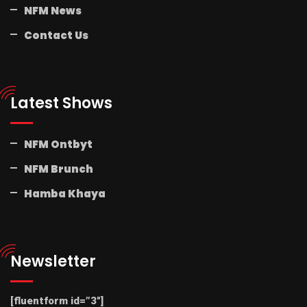
NFM News
Contact Us
Latest Shows
NFM Ontbyt
NFM Brunch
Hamba Khaya
Newsletter
[fluentform id=”3″]