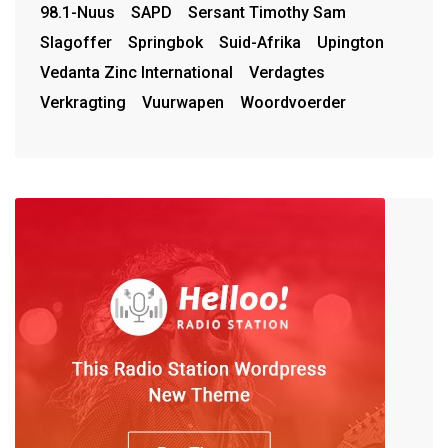
98.1-Nuus
SAPD
Sersant Timothy Sam
Slagoffer
Springbok
Suid-Afrika
Upington
Vedanta Zinc International
Verdagtes
Verkragting
Vuurwapen
Woordvoerder