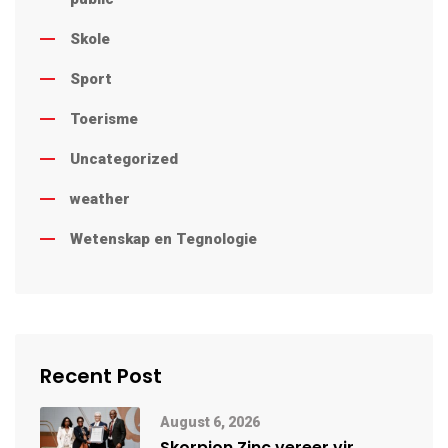
Skole
Sport
Toerisme
Uncategorized
weather
Wetenskap en Tegnologie
Recent Post
August 6, 2026
Skorpion Zinc vereer vir