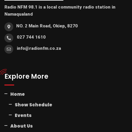
Radio NFM 98.1 is a local community radio station in
Namaqualand
NO. 2 Main Road, Okiep, 8270
027 744 1610
info@radionfm.co.za
Explore More
Home
Show Schedule
Events
About Us