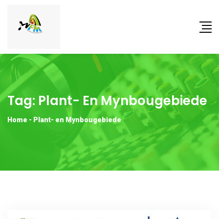
Tag:
Plant- En Mynbougebiede
Home
-
Plant- en Mynbougebiede