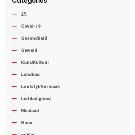
Categories
25
Covid-19
Gesondheid
Geweld
Kuns|Kultuur
Landbou
Leefstyl/Vermaak
Liefdadigheid
Misdaad
Nuus
public