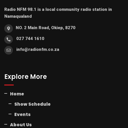
Radio NFM 98.1 is a local community radio station in
Namaqualand
NO. 2 Main Road, Okiep, 8270
027 744 1610
info@radionfm.co.za
Explore More
Home
Show Schedule
Events
About Us