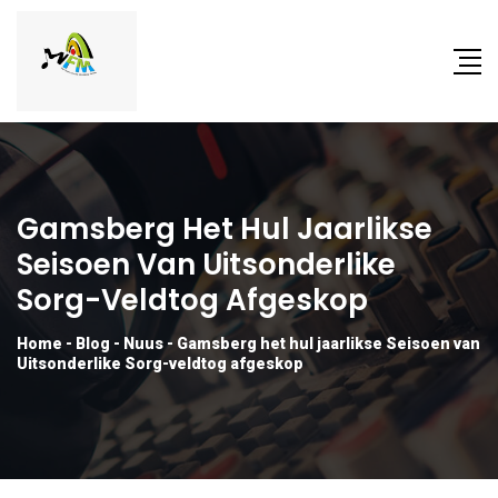
Gamsberg Het Hul Jaarlikse
Seisoen Van Uitsonderlike
Sorg-Veldtog Afgeskop
Home
-
Blog
-
Nuus
-
Gamsberg het hul jaarlikse Seisoen van
Uitsonderlike Sorg-veldtog afgeskop