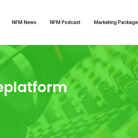
NFM News
NFM Podcast
Marketing Package
eplatform