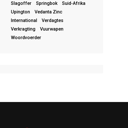
Slagoffer
Springbok
Suid-Afrika
Upington
Vedanta Zinc
International
Verdagtes
Verkragting
Vuurwapen
Woordvoerder