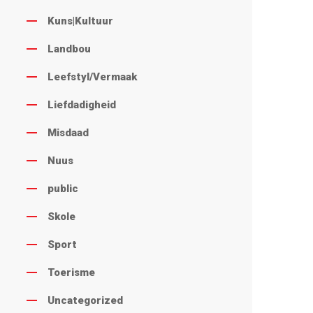
Kuns|Kultuur
Landbou
Leefstyl/Vermaak
Liefdadigheid
Misdaad
Nuus
public
Skole
Sport
Toerisme
Uncategorized