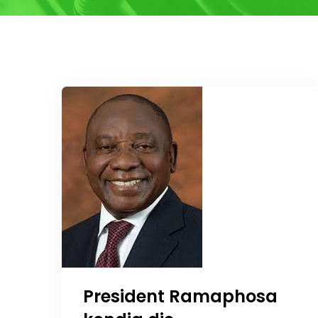
President Ramaphosa