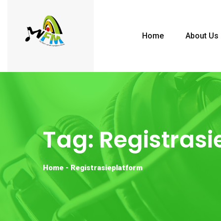
Home
About Us
Tag:
Registrasi
Home
-
Registrasieplatform