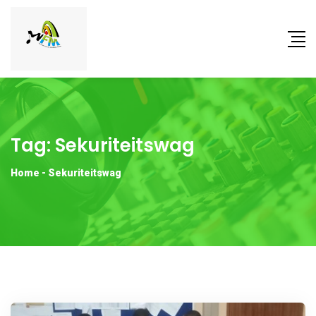
Tag:
Sekuriteitswag
Home
-
Sekuriteitswag