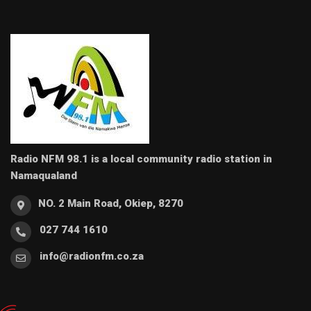
Radio NFM 98.1 is a local community radio station in
Namaqualand
NO. 2 Main Road, Okiep, 8270
027 744 1610
info@radionfm.co.za