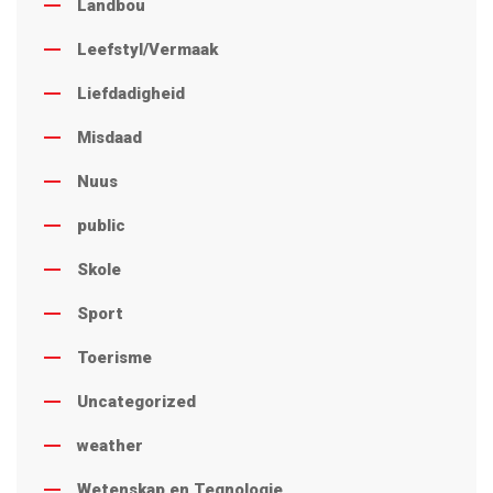
Landbou
Leefstyl/Vermaak
Liefdadigheid
Misdaad
Nuus
public
Skole
Sport
Toerisme
Uncategorized
weather
Wetenskap en Tegnologie