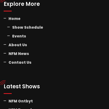
Explore More
Home
Show Schedule
Events
About Us
NFM News
Contact Us
Latest Shows
NFM Ontbyt