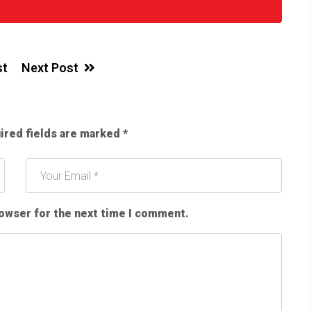
st
Next Post
ired fields are marked
*
rowser for the next time I comment.