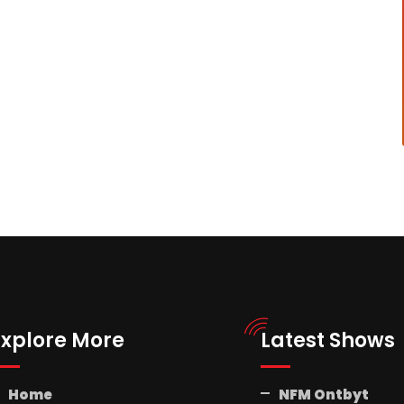
Explore More
Latest Shows
Home
NFM Ontbyt