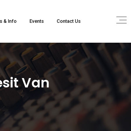
s & Info
Events
Contact Us
esit Van