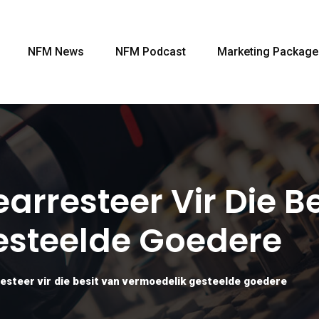
NFM News
NFM Podcast
Marketing Package
arresteer Vir Die B
esteelde Goedere
esteer vir die besit van vermoedelik gesteelde goedere