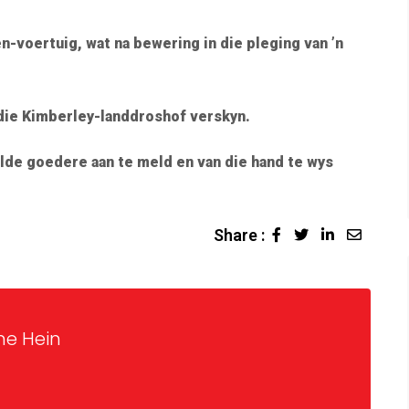
n-voertuig, wat na bewering in die pleging van ’n
 die Kimberley-landdroshof verskyn.
lde goedere aan te meld en van die hand te wys
Share :
ne Hein