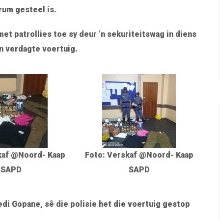
rum gesteel is.
 patrollies toe sy deur ‘n sekuriteitswag in diens
‘n verdagte voertuig.
kaf @Noord- Kaap
Foto: Verskaf @Noord- Kaap
SAPD
SAPD
i Gopane, sê die polisie het die voertuig gestop