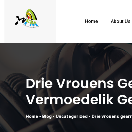
Home
About Us
Drie Vrouens Ge
Vermoedelik G
Home
-
Blog
-
Uncategorized
-
Drie vrouens gearr