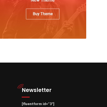
Newsletter
[fluentform id=”3″]