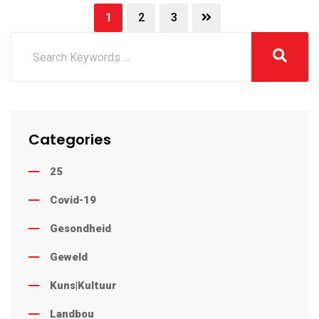
1
2
3
Categories
25
Covid-19
Gesondheid
Geweld
Kuns|Kultuur
Landbou