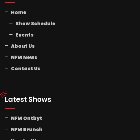
Home
Show Schedule
Events
About Us
NFM News
Contact Us
Latest Shows
NFM Ontbyt
NFM Brunch