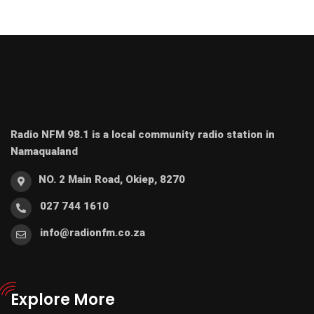
Radio NFM 98.1 is a local community radio station in
Namaqualand
NO. 2 Main Road, Okiep, 8270
027 744 1610
info@radionfm.co.za
Explore More