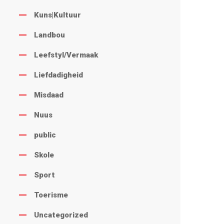
Kuns|Kultuur
Landbou
Leefstyl/Vermaak
Liefdadigheid
Misdaad
Nuus
public
Skole
Sport
Toerisme
Uncategorized