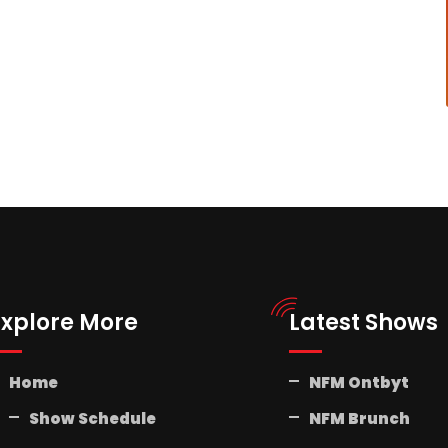
Explore More
Latest Shows
Home
NFM Ontbyt
Show Schedule
NFM Brunch