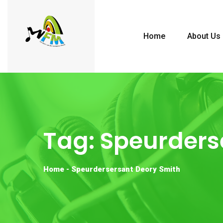
Home
About Us
Tag:
Speurders
Home
-
Speurdersersant Deory Smith