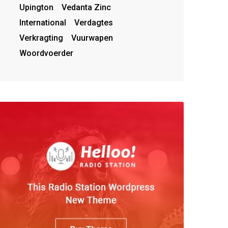
Upington
Vedanta Zinc
International
Verdagtes
Verkragting
Vuurwapen
Woordvoerder