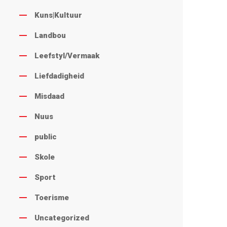
Kuns|Kultuur
Landbou
Leefstyl/Vermaak
Liefdadigheid
Misdaad
Nuus
public
Skole
Sport
Toerisme
Uncategorized