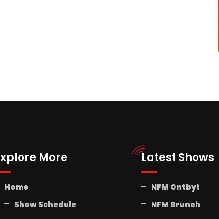
Explore More
Latest Shows
Home
NFM Ontbyt
Show Schedule
NFM Brunch