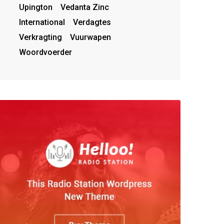
Upington
Vedanta Zinc
International
Verdagtes
Verkragting
Vuurwapen
Woordvoerder