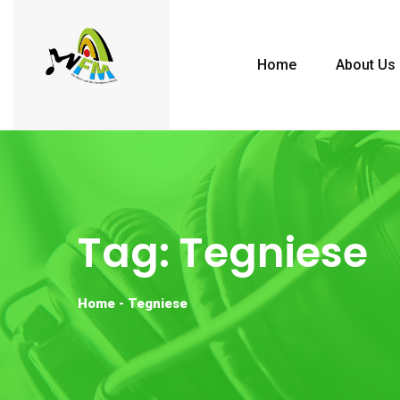
Home
About Us
Tag:
Tegniese
Home
-
Tegniese