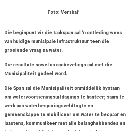
Foto: Verskaf
Die beginpunt vir die taakspan sal ‘n ontleding wees
van huidige munisipale infrastruktuur teen die
groeiende vraag na water.
Die resultate sowel as aanbevelings sal met die
Munisipaliteit gedeel word.
Die Span sal die Munisipaliteit onmiddellik bystaan
om watervoorsieningsuitdagings te hanteer; saam te
werk aan waterbesparingsveldtogte en
gemeenskappe te mobiliseer om water te bespaar en
laastens, kommunikeer met alle belanghebbendes en