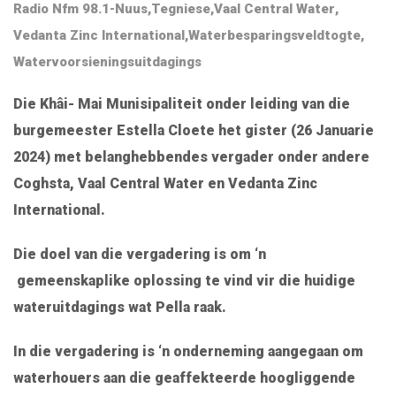
Radio Nfm 98.1-Nuus
,
Tegniese
,
Vaal Central Water
,
Vedanta Zinc International
,
Waterbesparingsveldtogte
,
Watervoorsieningsuitdagings
Die Khâi- Mai Munisipaliteit onder leiding van die
burgemeester Estella Cloete het gister (26 Januarie
2024) met belanghebbendes vergader onder andere
Coghsta, Vaal Central Water en Vedanta Zinc
International.
Die doel van die vergadering is om ‘n
gemeenskaplike oplossing te vind vir die huidige
wateruitdagings wat Pella raak.
In die vergadering is ‘n onderneming aangegaan om
waterhouers aan die geaffekteerde hoogliggende