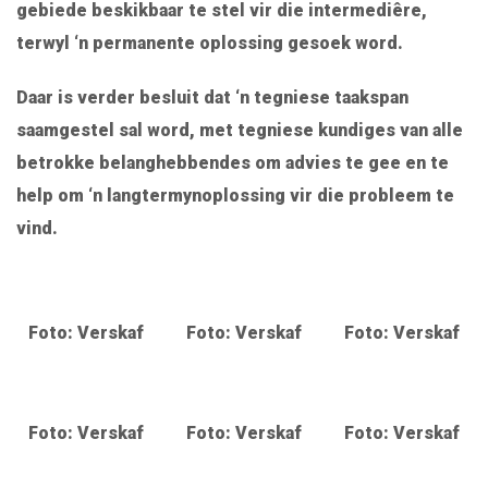
gebiede beskikbaar te stel vir die intermediêre,
terwyl ‘n permanente oplossing gesoek word.
Daar is verder besluit dat ‘n tegniese taakspan
saamgestel sal word, met tegniese kundiges van alle
betrokke belanghebbendes om advies te gee en te
help om ‘n langtermynoplossing vir die probleem te
vind.
Foto: Verskaf
Foto: Verskaf
Foto: Verskaf
Foto: Verskaf
Foto: Verskaf
Foto: Verskaf