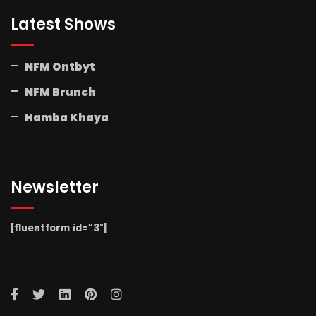
Latest Shows
NFM Ontbyt
NFM Brunch
Hamba Khaya
Newsletter
[fluentform id=”3″]