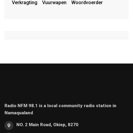
Verkragting
Vuurwapen
Woordvoerder
Radio NFM 98.1 is a local community radio station in
Namaqualand
NO. 2 Main Road, Okiep, 8270