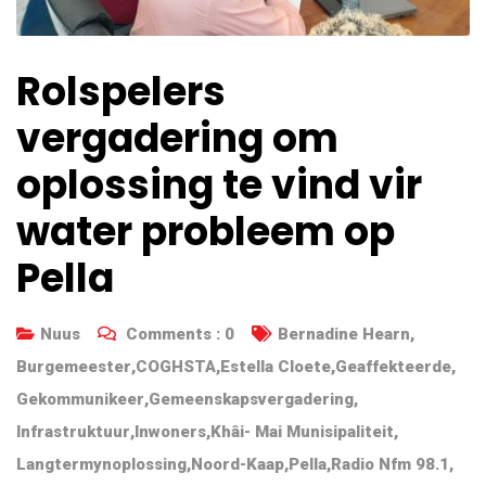
Rolspelers
vergadering om
oplossing te vind vir
water probleem op
Pella
Nuus
Comments :
0
Bernadine Hearn
,
Burgemeester
,
COGHSTA
,
Estella Cloete
,
Geaffekteerde
,
Gekommunikeer
,
Gemeenskapsvergadering
,
Infrastruktuur
,
Inwoners
,
Khâi- Mai Munisipaliteit
,
Langtermynoplossing
,
Noord-Kaap
,
Pella
,
Radio Nfm 98.1
,