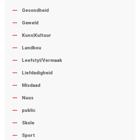
Gesondheid
Geweld
Kuns|Kultuur
Landbou
Leefstyl/Vermaak
Liefdadigheid
Misdaad
Nuus
public
Skole
Sport