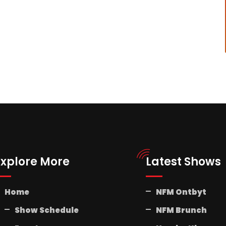
Explore More
Latest Shows
Home
NFM Ontbyt
Show Schedule
NFM Brunch