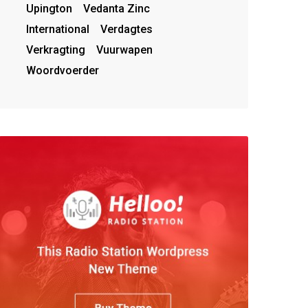
Upington
Vedanta Zinc
International
Verdagtes
Verkragting
Vuurwapen
Woordvoerder