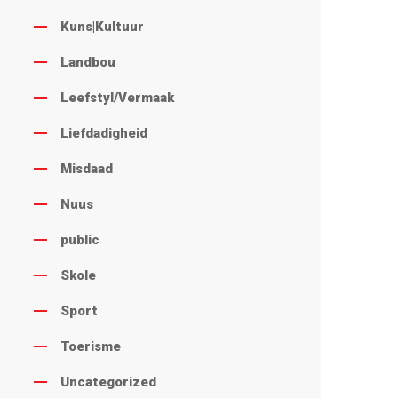
Kuns|Kultuur
Landbou
Leefstyl/Vermaak
Liefdadigheid
Misdaad
Nuus
public
Skole
Sport
Toerisme
Uncategorized