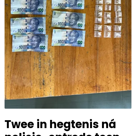
Twee in hegtenis ná