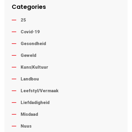
Categories
25
Covid-19
Gesondheid
Geweld
Kuns|Kultuur
Landbou
Leefstyl/Vermaak
Liefdadigheid
Misdaad
Nuus