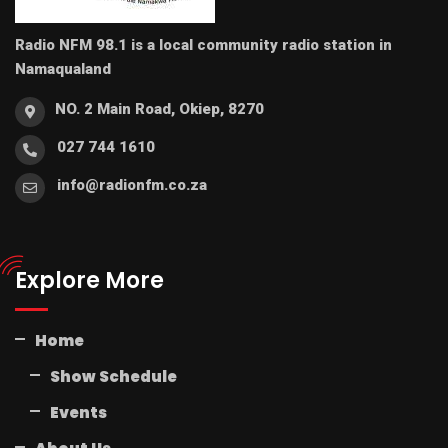
Radio NFM 98.1 is a local community radio station in
Namaqualand
NO. 2 Main Road, Okiep, 8270
027 744 1610
info@radionfm.co.za
Explore More
Home
Show Schedule
Events