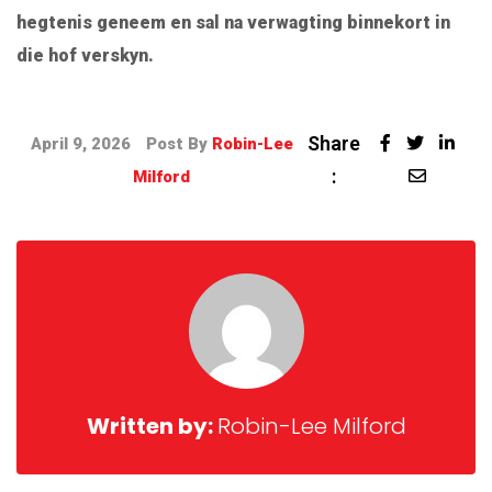
hegtenis geneem en sal na verwagting binnekort in
die hof verskyn.
Share
April 9, 2026
Post By
Robin-Lee
:
Milford
Written by:
Robin-Lee Milford