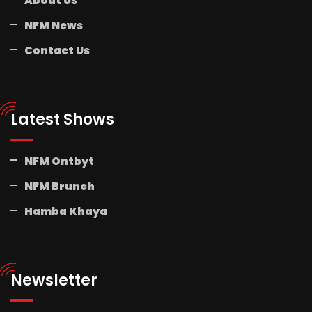
About Us
NFM News
Contact Us
Latest Shows
NFM Ontbyt
NFM Brunch
Hamba Khaya
Newsletter