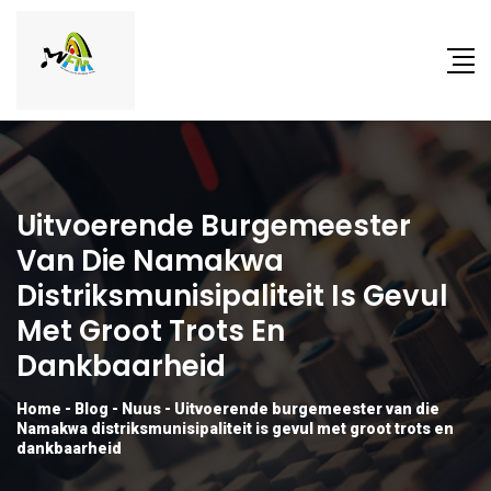
Uitvoerende Burgemeester
Van Die Namakwa
Distriksmunisipaliteit Is Gevul
Met Groot Trots En
Dankbaarheid
Home
-
Blog
-
Nuus
-
Uitvoerende burgemeester van die
Namakwa distriksmunisipaliteit is gevul met groot trots en
dankbaarheid