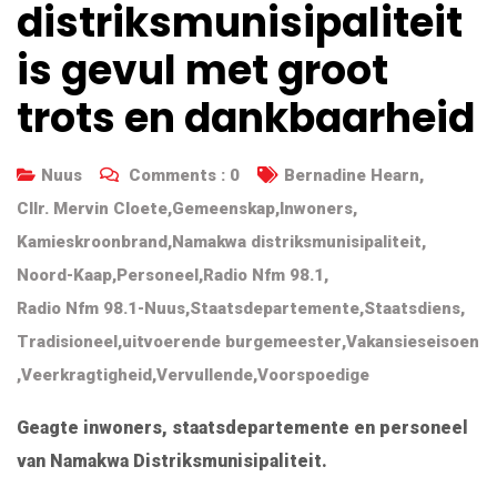
distriksmunisipaliteit
is gevul met groot
trots en dankbaarheid
Nuus
Comments :
0
Bernadine Hearn
,
Cllr. Mervin Cloete
,
Gemeenskap
,
Inwoners
,
Kamieskroonbrand
,
Namakwa distriksmunisipaliteit
,
Noord-Kaap
,
Personeel
,
Radio Nfm 98.1
,
Radio Nfm 98.1-Nuus
,
Staatsdepartemente
,
Staatsdiens
,
Tradisioneel
,
uitvoerende burgemeester
,
Vakansieseisoen
,
Veerkragtigheid
,
Vervullende
,
Voorspoedige
Geagte inwoners, staatsdepartemente en personeel
van Namakwa Distriksmunisipaliteit.