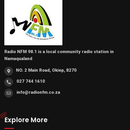
Radio NFM 98.1 is a local community radio station in
Namaqualand
NO. 2 Main Road, Okiep, 8270
027 744 1610
info@radionfm.co.za
Explore More