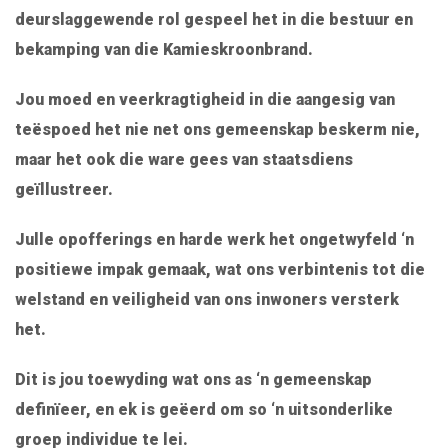
deurslaggewende rol gespeel het in die bestuur en
bekamping van die Kamieskroonbrand.
Jou moed en veerkragtigheid in die aangesig van
teëspoed het nie net ons gemeenskap beskerm nie,
maar het ook die ware gees van staatsdiens
geïllustreer.
Julle opofferings en harde werk het ongetwyfeld ‘n
positiewe impak gemaak, wat ons verbintenis tot die
welstand en veiligheid van ons inwoners versterk
het.
Dit is jou toewyding wat ons as ‘n gemeenskap
definïeer, en ek is geëerd om so ‘n uitsonderlike
groep individue te lei.