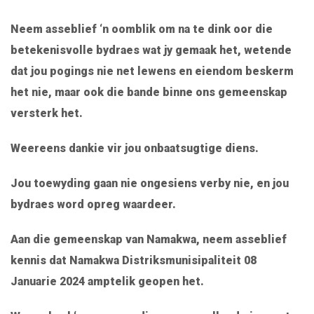
Neem asseblief ‘n oomblik om na te dink oor die
betekenisvolle bydraes wat jy gemaak het, wetende
dat jou pogings nie net lewens en eiendom beskerm
het nie, maar ook die bande binne ons gemeenskap
versterk het.
Weereens dankie vir jou onbaatsugtige diens.
Jou toewyding gaan nie ongesiens verby nie, en jou
bydraes word opreg waardeer.
Aan die gemeenskap van Namakwa, neem asseblief
kennis dat Namakwa Distriksmunisipaliteit 08
Januarie 2024 amptelik geopen het.