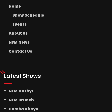
Home
Show Schedule
Events
About Us
NFM News
Contact Us
Latest Shows
NFM Ontbyt
NFM Brunch
Hamba Khaya