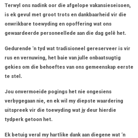
Terwyl ons nadink oor die afgelope vakansieseisoen,
is ek gevul met groot trots en dankbaarheid vir die
onwrikbare toewyding en opoffering wat ons
gewaardeerde personeellede aan die dag gelê het.
Gedurende ‘n tyd wat tradisioneel gereserveer is vir
rus en vernuwing, het baie van julle onbaatsugtig
gekies om die behoeftes van ons gemeenskap eerste
te stel.
Jou onvermoeide pogings het nie ongesiens
verbygegaan nie, en ek wil my diepste waardering
uitspreek vir die toewyding wat jy deur hierdie
tydperk getoon het.
Ek betuig veral my hartlike dank aan diegene wat ‘n