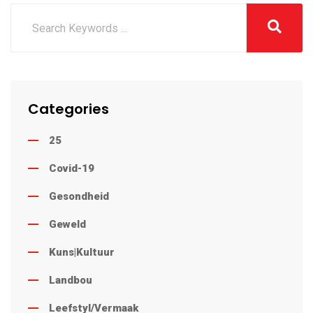
Categories
25
Covid-19
Gesondheid
Geweld
Kuns|Kultuur
Landbou
Leefstyl/Vermaak