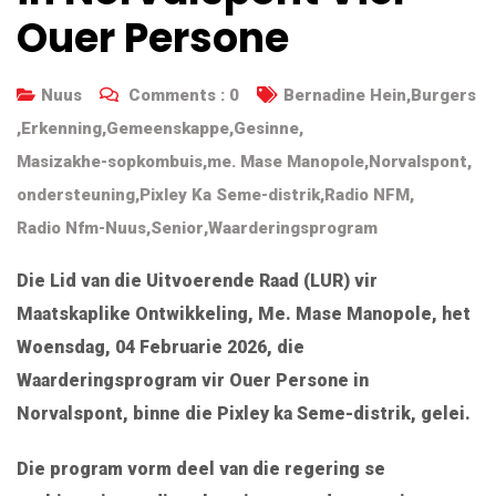
Ouer Persone
Nuus
Comments :
0
Bernadine Hein
,
Burgers
,
Erkenning
,
Gemeenskappe
,
Gesinne
,
Masizakhe-sopkombuis
,
me. Mase Manopole
,
Norvalspont
,
ondersteuning
,
Pixley Ka Seme-distrik
,
Radio NFM
,
Radio Nfm-Nuus
,
Senior
,
Waarderingsprogram
Die Lid van die Uitvoerende Raad (LUR) vir
Maatskaplike Ontwikkeling, Me. Mase Manopole, het
Woensdag, 04 Februarie 2026, die
Waarderingsprogram vir Ouer Persone in
Norvalspont, binne die Pixley ka Seme-distrik, gelei.
Die program vorm deel van die regering se