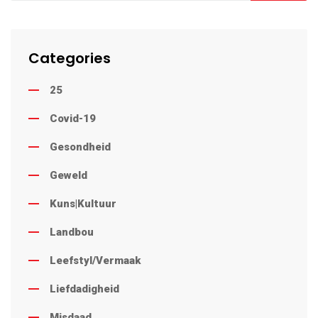
Categories
25
Covid-19
Gesondheid
Geweld
Kuns|Kultuur
Landbou
Leefstyl/Vermaak
Liefdadigheid
Misdaad