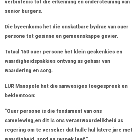
verbintenis tot die erkenning en ondersteuning van
senior burgers.
Die byeenkoms het die onskatbare bydrae van ouer
persone tot gesinne en gemeenskappe gevier.
Totaal
150 ouer persone
het klein geskenkies en
waardigheidspakkies ontvang as gebaar van
waardering en sorg.
LUR Manopole het die aanwesiges toegespreek en
beklemtoon:
“Ouer persone is die fondament van ons
samelewing,en dit is ons verantwoordelikheid as
regering om te verseker dat hulle hul latere jare met
waardigheid, sord en respek leef.”