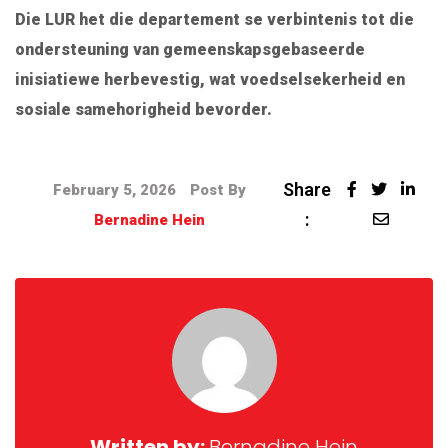
Die LUR het die departement se verbintenis tot die
ondersteuning van gemeenskapsgebaseerde
inisiatiewe herbevestig, wat voedselsekerheid en
sosiale samehorigheid bevorder.
Share
February 5, 2026
Post By
:
Bernadine Hein
Written by:
Bernadine Hein