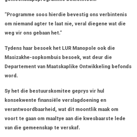
“Programme soos hierdie bevestig ons verbintenis
om niemand agter te laat nie, veral diegene wat die
weg vir ons gebaan het.”
Tydens haar besoek het LUR Manopole ook die
Masizakhe-sopkombuis besoek, wat deur die
Departement van Maatskaplike Ontwikkeling befonds
word.
Sy het die bestuurskomitee geprys vir hul
konsekwente finansiële verslagdoening en
verantwoordbaarheid, wat dit moontlik maak om
voort te gaan om maaltye aan die kwesbaarste lede
van die gemeenskap te verskaf.