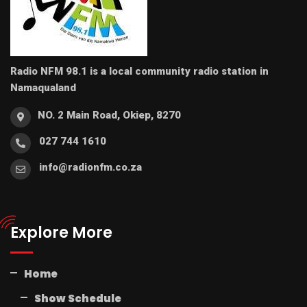
Radio NFM 98.1 is a local community radio station in
Namaqualand
NO. 2 Main Road, Okiep, 8270
027 744 1610
info@radionfm.co.za
Explore More
Home
Show Schedule