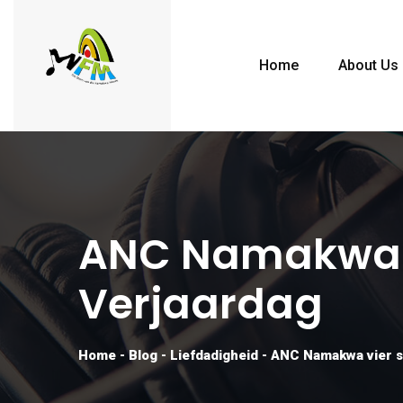
Home
About Us
ANC Namakwa V
Verjaardag
Home
-
Blog
-
Liefdadigheid
-
ANC Namakwa vier s