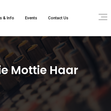
s & Info
Events
Contact Us
e Mottie Haar