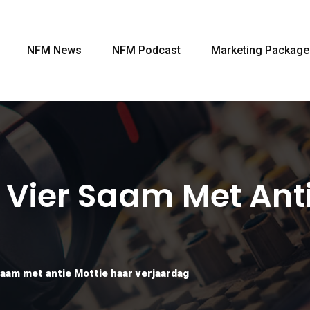
NFM News
NFM Podcast
Marketing Package
ier Saam Met Anti
aam met antie Mottie haar verjaardag