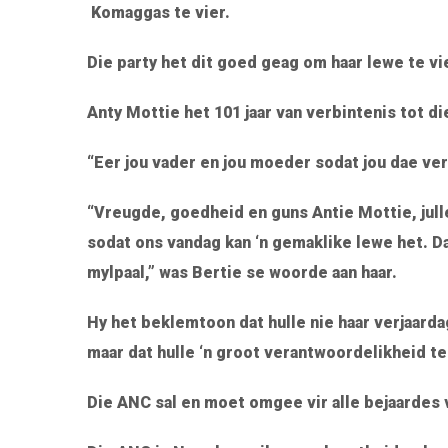
Komaggas te vier.
Die party het dit goed geag om haar lewe te vi
Anty Mottie het 101 jaar van verbintenis tot d
“Eer jou vader en jou moeder sodat jou dae ver
“Vreugde, goedheid en guns Antie Mottie, jull
sodat ons vandag kan ‘n gemaklike lewe het. 
mylpaal,” was Bertie se woorde aan haar.
Hy het beklemtoon dat hulle nie haar verjaardag
maar dat hulle ‘n groot verantwoordelikheid te
Die ANC sal en moet omgee vir alle bejaardes v