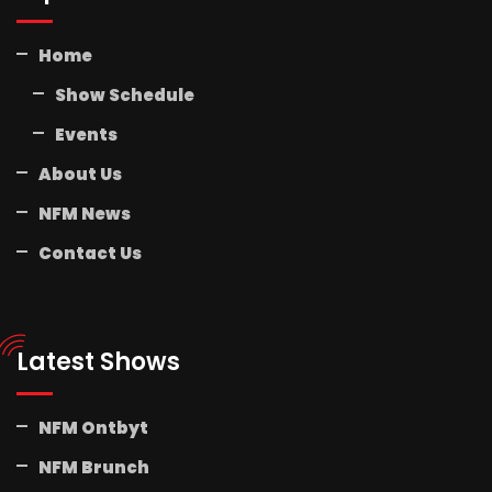
Home
Show Schedule
Events
About Us
NFM News
Contact Us
Latest Shows
NFM Ontbyt
NFM Brunch