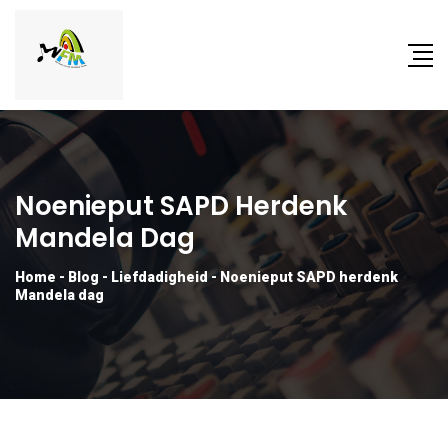
Noenieput SAPD Herdenk
Mandela Dag
Home
-
Blog
-
Liefdadigheid
-
Noenieput SAPD herdenk
Mandela dag