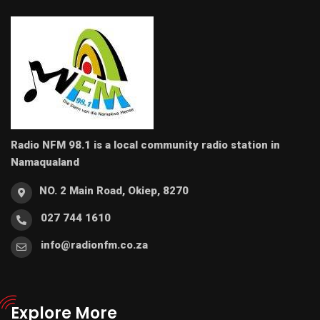
Radio NFM 98.1 is a local community radio station in
Namaqualand
NO. 2 Main Road, Okiep, 8270
027 744 1610
info@radionfm.co.za
Explore More