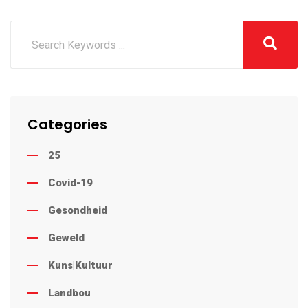
Categories
25
Covid-19
Gesondheid
Geweld
Kuns|Kultuur
Landbou