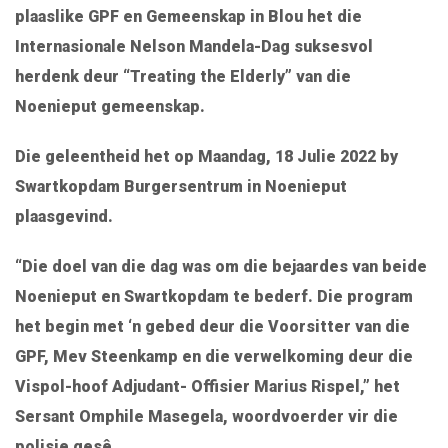
plaaslike GPF en Gemeenskap in Blou het die
Internasionale Nelson Mandela-Dag suksesvol
herdenk deur “Treating the Elderly” van die
Noenieput gemeenskap.
Die geleentheid het op Maandag, 18 Julie 2022 by
Swartkopdam Burgersentrum in Noenieput
plaasgevind.
“Die doel van die dag was om die bejaardes van beide
Noenieput en Swartkopdam te bederf. Die program
het begin met ‘n gebed deur die Voorsitter van die
GPF, Mev Steenkamp en die verwelkoming deur die
Vispol-hoof Adjudant- Offisier Marius Rispel,” het
Sersant Omphile Masegela, woordvoerder vir die
polisie gesê.