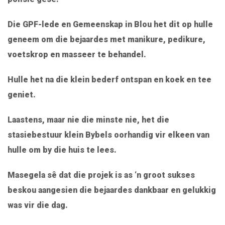
Die GPF-lede en Gemeenskap in Blou het dit op hulle
geneem om die bejaardes met manikure, pedikure,
voetskrop en masseer te behandel.
Hulle het na die klein bederf ontspan en koek en tee
geniet.
Laastens, maar nie die minste nie, het die
stasiebestuur klein Bybels oorhandig vir elkeen van
hulle om by die huis te lees.
Masegela sê dat die projek is as ‘n groot sukses
beskou aangesien die bejaardes dankbaar en gelukkig
was vir die dag.