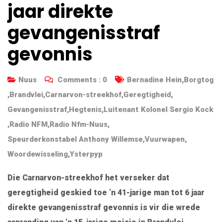
jaar direkte
gevangenisstraf
gevonnis
Nuus
Comments :
0
Bernadine Hein
,
Borgtog
,
Brandvlei
,
Carnarvon-streekhof
,
Geregtigheid
,
Gevangenisstraf
,
Hegtenis
,
Luitenant Kolonel Sergio Kock
,
Radio NFM
,
Radio Nfm-Nuus
,
Speurderkonstabel Anthony Willemse
,
Vuurwapen
,
Woordewisseling
,
Ysterpyp
Die Carnarvon-streekhof het verseker dat
geregtigheid geskied toe ‘n 41-jarige man tot 6 jaar
direkte gevangenisstraf gevonnis is vir die wrede