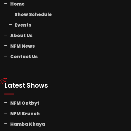
Home
Show Schedule
Events
About Us
NFM News
Contact Us
Latest Shows
NFM Ontbyt
NFM Brunch
Hamba Khaya