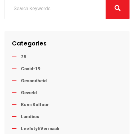
Categories
25
Covid-19
Gesondheid
Geweld
Kuns|Kultuur
Landbou
Leefstyl/Vermaak