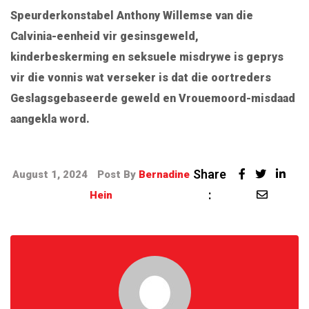
Speurderkonstabel Anthony Willemse van die
Calvinia-eenheid vir gesinsgeweld,
kinderbeskerming en seksuele misdrywe is geprys
vir die vonnis wat verseker is dat die oortreders
Geslagsgebaseerde geweld en Vrouemoord-misdaad
aangekla word.
Share
August 1, 2024
Post By
Bernadine
:
Hein