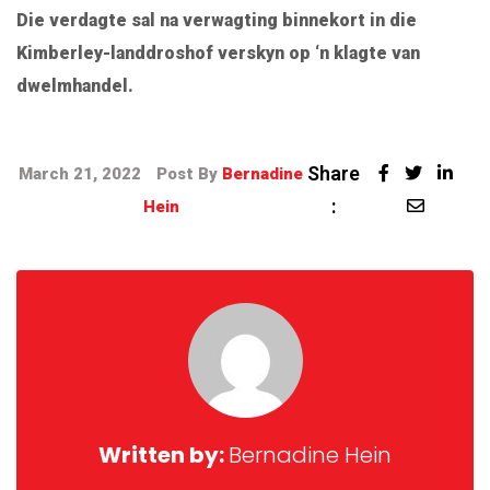
Die verdagte sal na verwagting binnekort in die
Kimberley-landdroshof verskyn op ‘n klagte van
dwelmhandel.
Share
March 21, 2022
Post By
Bernadine
:
Hein
Written by:
Bernadine Hein