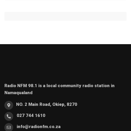
Radio NFM 98.1 is a local community radio station in
Namaqualand
NO. 2 Main Road, Okiep, 8270
027 744 1610
info@radionfm.co.za