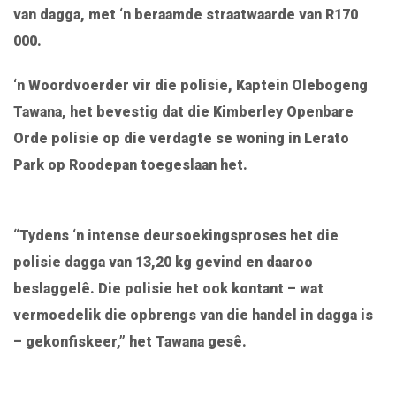
van dagga, met ‘n beraamde straatwaarde van R170
000.
‘n Woordvoerder vir die polisie, Kaptein Olebogeng
Tawana, het bevestig dat die Kimberley Openbare
Orde polisie op die verdagte se woning in Lerato
Park op Roodepan toegeslaan het.
“Tydens ‘n intense deursoekingsproses het die
polisie dagga van 13,20 kg gevind en daaroo
beslaggelê. Die polisie het ook kontant – wat
vermoedelik die opbrengs van die handel in dagga is
– gekonfiskeer,” het Tawana gesê.