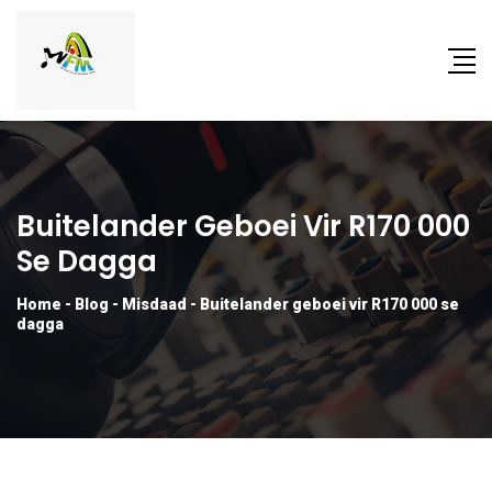
Buitelander Geboei Vir R170 000
Se Dagga
Home
-
Blog
-
Misdaad
-
Buitelander geboei vir R170 000 se
dagga