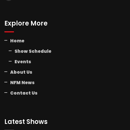
Explore More
Home
Show Schedule
Events
About Us
NFM News
Contact Us
Latest Shows