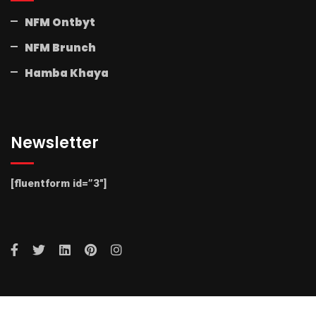
NFM Ontbyt
NFM Brunch
Hamba Khaya
Newsletter
[fluentform id=”3″]