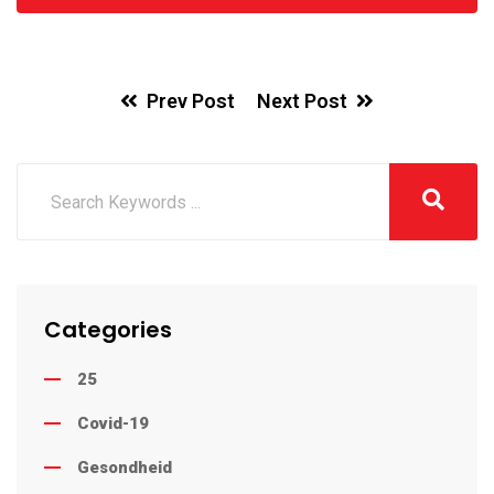
Prev Post
Next Post
Categories
25
Covid-19
Gesondheid