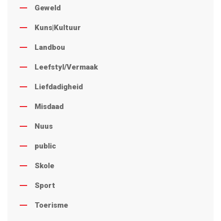
Geweld
Kuns|Kultuur
Landbou
Leefstyl/Vermaak
Liefdadigheid
Misdaad
Nuus
public
Skole
Sport
Toerisme