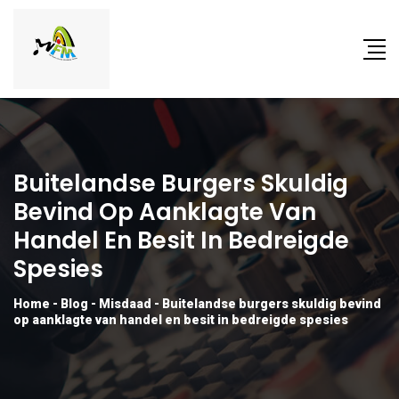
Buitelandse Burgers Skuldig
Bevind Op Aanklagte Van
Handel En Besit In Bedreigde
Spesies
Home
-
Blog
-
Misdaad
-
Buitelandse burgers skuldig bevind
op aanklagte van handel en besit in bedreigde spesies