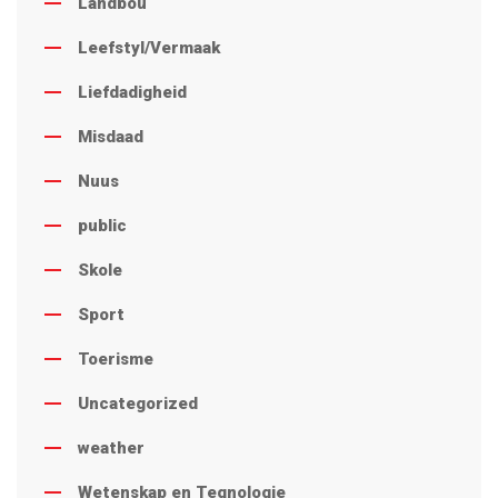
Landbou
Leefstyl/Vermaak
Liefdadigheid
Misdaad
Nuus
public
Skole
Sport
Toerisme
Uncategorized
weather
Wetenskap en Tegnologie