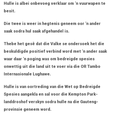
Hulle is albei onbevoeg verklaar om ‘n vuurwapen te
besit.
Die twee is weer in hegtenis geneem oor ‘n ander
saak sodra hul saak afgehandel is.
Thebe het gesê dat die Valke se ondersoek het die
beskuldigde positief verbind word met ‘n ander saak
waar daar ‘n poging was om bedreigde spesies
onwettig uit die land uit te voer via die OR Tambo
Internasionale Lughawe.
Hulle is van oortreding van die Wet op Bedreigde
Spesies aangekla en sal voor die Kempton Park-
landdroshof verskyn sodra hulle na die Gauteng-
provinsie geneem word.