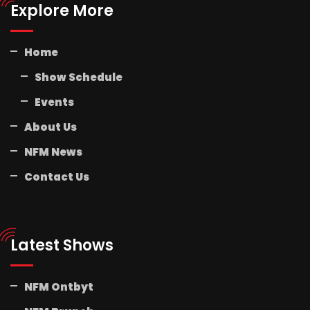
Explore More
Home
Show Schedule
Events
About Us
NFM News
Contact Us
Latest Shows
NFM Ontbyt