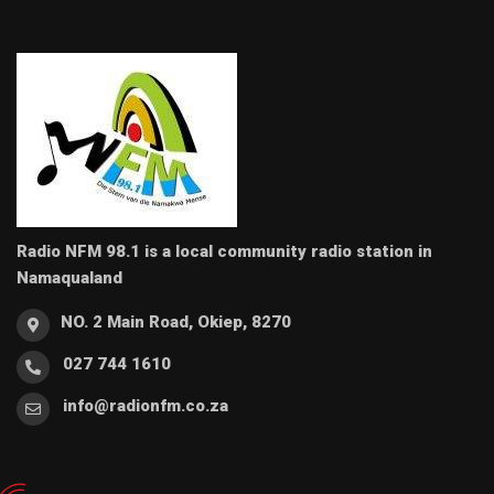
Radio NFM 98.1 is a local community radio station in
Namaqualand
NO. 2 Main Road, Okiep, 8270
027 744 1610
info@radionfm.co.za