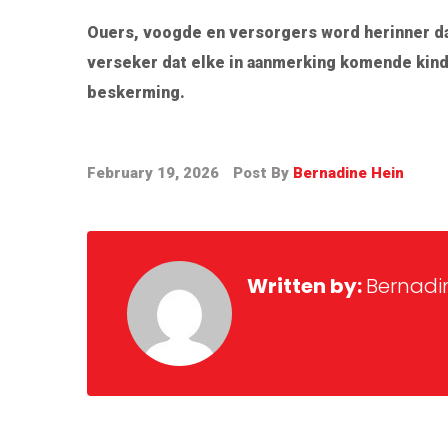
Ouers, voogde en versorgers word herinner d
verseker dat elke in aanmerking komende kind 
beskerming.
February 19, 2026
Post By
Bernadine Hein
Written by:
Bernadi