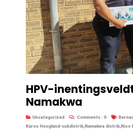
HPV-inentingsveldt
Namakwa
Uncategorized
Comments :
0
Bernad
Karoo Hoogland-subdistrik
,
Namakwa distrik
,
Nico 