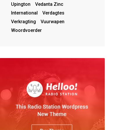
Upington
Vedanta Zinc
International
Verdagtes
Verkragting
Vuurwapen
Woordvoerder