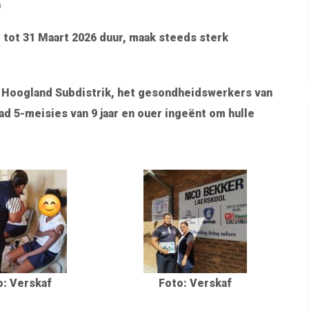
n
 tot 31 Maart 2026 duur, maak steeds sterk
 – Hoogland Subdistrik, het gesondheidswerkers van
d 5-meisies van 9 jaar en ouer ingeënt om hulle
o: Verskaf
Foto: Verskaf