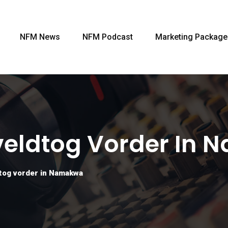
NFM News
NFM Podcast
Marketing Package
veldtog Vorder In
tog vorder in Namakwa