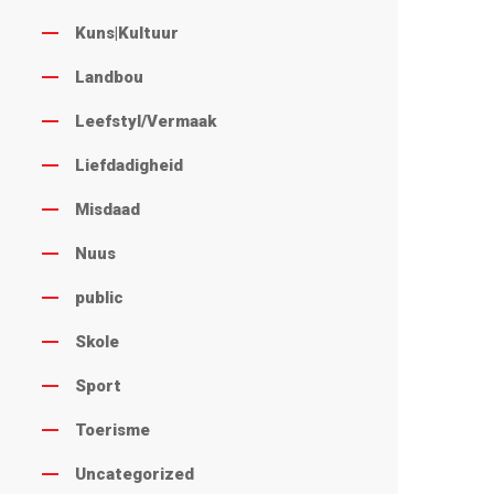
Kuns|Kultuur
Landbou
Leefstyl/Vermaak
Liefdadigheid
Misdaad
Nuus
public
Skole
Sport
Toerisme
Uncategorized