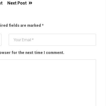
st
Next Post
ired fields are marked
*
rowser for the next time I comment.