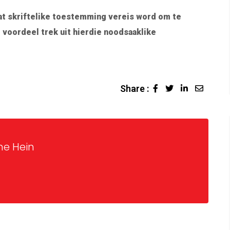
at skriftelike toestemming vereis word om te
voordeel trek uit hierdie noodsaaklike
Share :
ne Hein