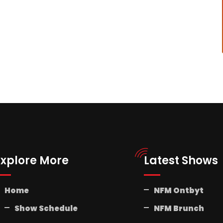
Explore More
Latest Shows
Home
NFM Ontbyt
Show Schedule
NFM Brunch