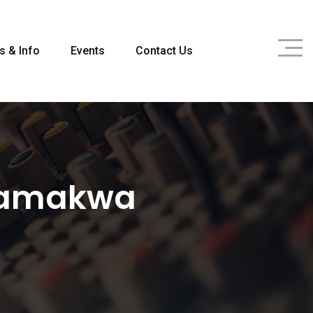
s & Info
Events
Contact Us
 Namakwa