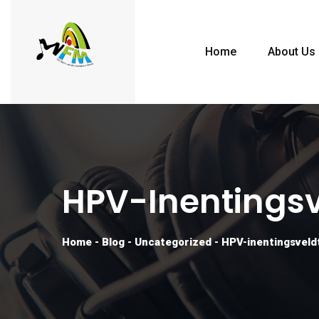
Home
About Us
HPV-Inentings
Home
-
Blog
-
Uncategorized
-
HPV-inentingsveld