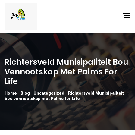
Richtersveld Munisipaliteit Bou
Vennootskap Met Palms For
Life
Home
-
Blog
-
Uncategorized
-
Richtersveld Munisipaliteit
bou vennootskap met Palms for Life