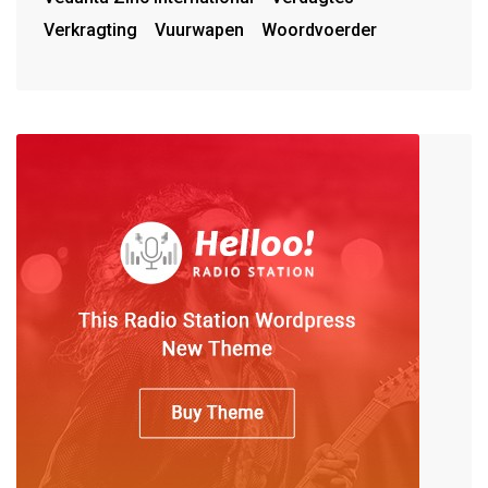
Verkragting
Vuurwapen
Woordvoerder