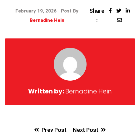
Share
February 19, 2026
Post By
:
Bernadine Hein
Written by:
Bernadine Hein
Prev Post
Next Post