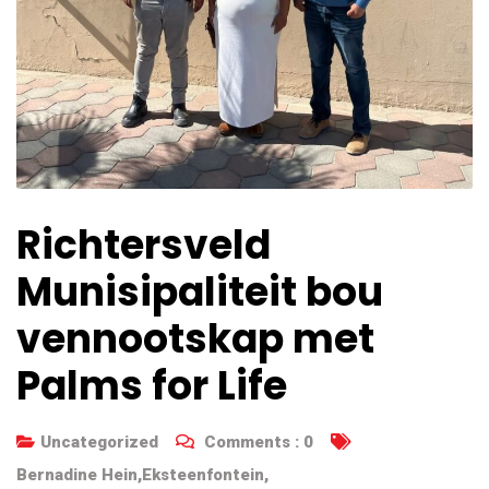
Richtersveld
Munisipaliteit bou
vennootskap met
Palms for Life
Uncategorized
Comments :
0
Bernadine Hein
,
Eksteenfontein
,