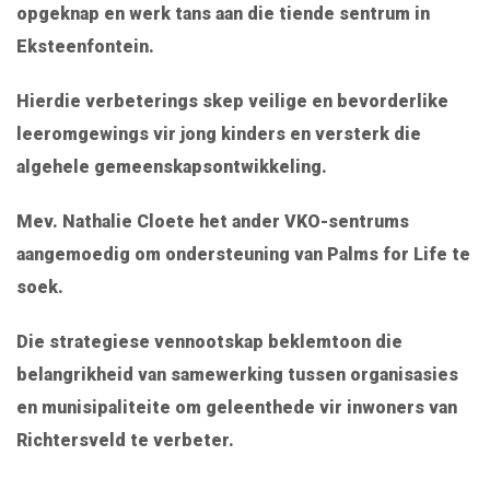
opgeknap en werk tans aan die tiende sentrum in
Eksteenfontein.
Hierdie verbeterings skep veilige en bevorderlike
leeromgewings vir jong kinders en versterk die
algehele gemeenskapsontwikkeling.
Mev. Nathalie Cloete het ander VKO-sentrums
aangemoedig om ondersteuning van Palms for Life te
soek.
Die strategiese vennootskap beklemtoon die
belangrikheid van samewerking tussen organisasies
en munisipaliteite om geleenthede vir inwoners van
Richtersveld te verbeter.