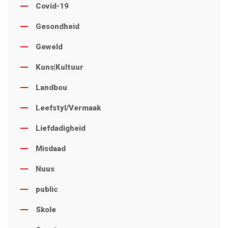
Covid-19
Gesondheid
Geweld
Kuns|Kultuur
Landbou
Leefstyl/Vermaak
Liefdadigheid
Misdaad
Nuus
public
Skole