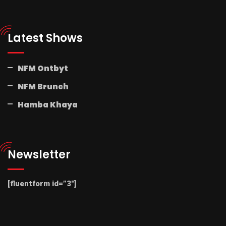
Latest Shows
NFM Ontbyt
NFM Brunch
Hamba Khaya
Newsletter
[fluentform id=”3″]