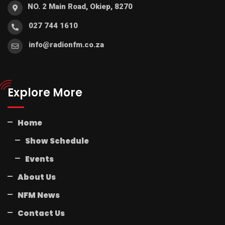
NO. 2 Main Road, Okiep, 8270
027 744 1610
info@radionfm.co.za
Explore More
Home
Show Schedule
Events
About Us
NFM News
Contact Us