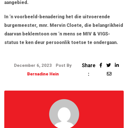
aangebied.
In ‘n voorbeeld-benadering het die uitvoerende
burgemeester, mnr. Mervin Cloete, die belangrikheid
daarvan beklemtoon om ‘n mens se MIV & VIGS-
status te ken deur persoonlik toetse te ondergaan.
Share
December 6, 2023
Post By
:
Bernadine Hein