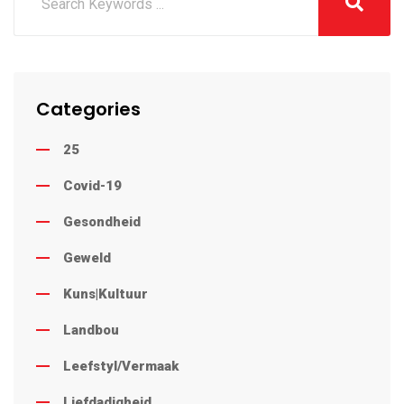
Categories
25
Covid-19
Gesondheid
Geweld
Kuns|Kultuur
Landbou
Leefstyl/Vermaak
Liefdadigheid