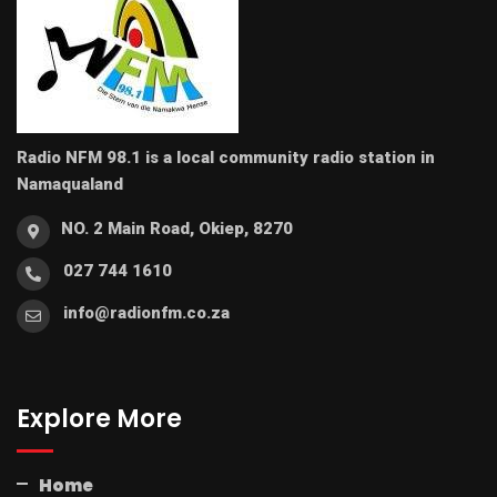
Radio NFM 98.1 is a local community radio station in
Namaqualand
NO. 2 Main Road, Okiep, 8270
027 744 1610
info@radionfm.co.za
Explore More
Home