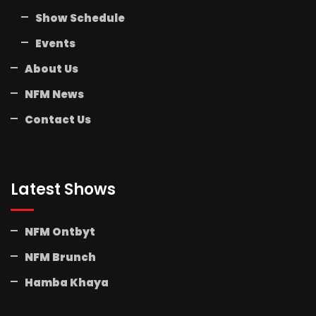
Show Schedule
Events
About Us
NFM News
Contact Us
Latest Shows
NFM Ontbyt
NFM Brunch
Hamba Khaya