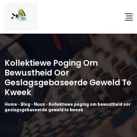
Kollektiewe Poging Om
Bewustheid Oor
Geslagsgebaseerde Geweld Te
Kweek
Home
-
Blog
-
Nuus
-
Kollektiewe poging om bewustheid oor
geslagsgebaseerde geweld te kweek