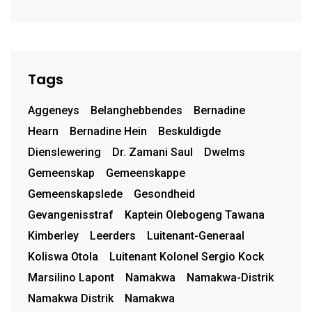
van uniforms
Tags
Aggeneys
Belanghebbendes
Bernadine
Hearn
Bernadine Hein
Beskuldigde
Dienslewering
Dr. Zamani Saul
Dwelms
Gemeenskap
Gemeenskappe
Gemeenskapslede
Gesondheid
Gevangenisstraf
Kaptein Olebogeng Tawana
Kimberley
Leerders
Luitenant-Generaal
Koliswa Otola
Luitenant Kolonel Sergio Kock
Marsilino Lapont
Namakwa
Namakwa-Distrik
Namakwa Distrik
Namakwa