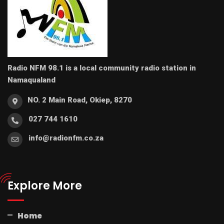
Radio NFM 98.1 is a local community radio station in
Namaqualand
NO. 2 Main Road, Okiep, 8270
027 744 1610
info@radionfm.co.za
Explore More
Home