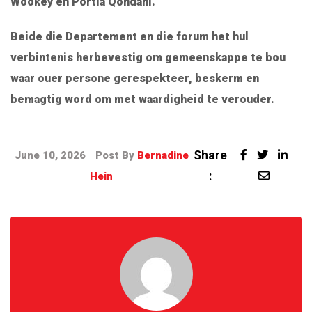
Wookey
en
Portia Qondani
.
Beide die Departement en die forum het hul
verbintenis herbevestig om gemeenskappe te bou
waar ouer persone gerespekteer, beskerm en
bemagtig word om met waardigheid te verouder.
Share
June 10, 2026
Post By
Bernadine
:
Hein