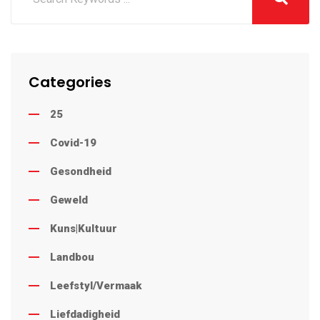
Categories
25
Covid-19
Gesondheid
Geweld
Kuns|Kultuur
Landbou
Leefstyl/Vermaak
Liefdadigheid