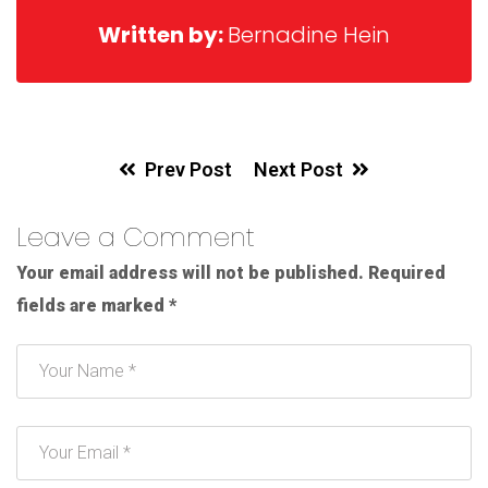
Written by:
Bernadine Hein
Prev Post
Next Post
Leave a Comment
Your email address will not be published.
Required
fields are marked
*