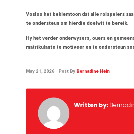
Vosloo het beklemtoon dat alle rolspelers s
te ondersteun om hierdie doelwit te bereik.
Hy het verder onderwysers, ouers en gemeen
matrikulante te motiveer en te ondersteun sod
May 21, 2026
Post By
Bernadine Hein
Written by:
Bernadi