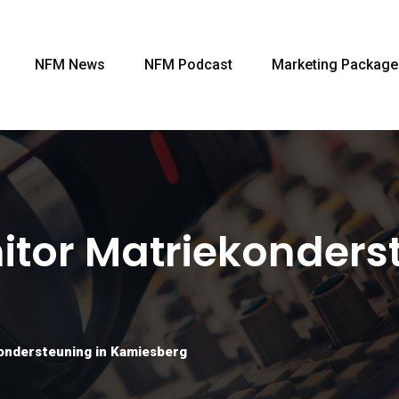
NFM News
NFM Podcast
Marketing Package
itor Matriekonders
ondersteuning in Kamiesberg