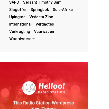
SAPD
Sersant Timothy Sam
Slagoffer
Springbok
Suid-Afrika
Upington
Vedanta Zinc
International
Verdagtes
Verkragting
Vuurwapen
Woordvoerder