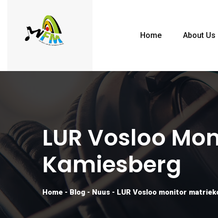
Home
About Us
LUR Vosloo Mon
Kamiesberg
Home
-
Blog
-
Nuus
-
LUR Vosloo monitor matriek