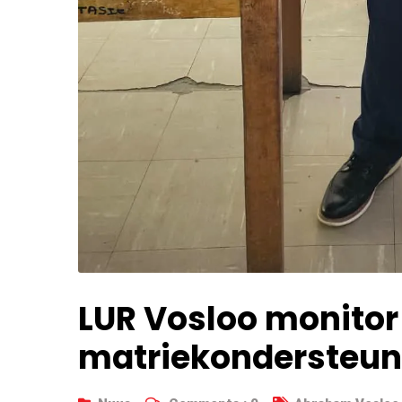
LUR Vosloo monitor
matriekondersteun