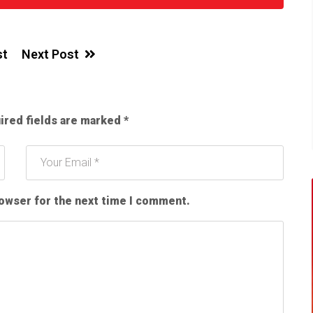
st
Next Post
ired fields are marked
*
rowser for the next time I comment.