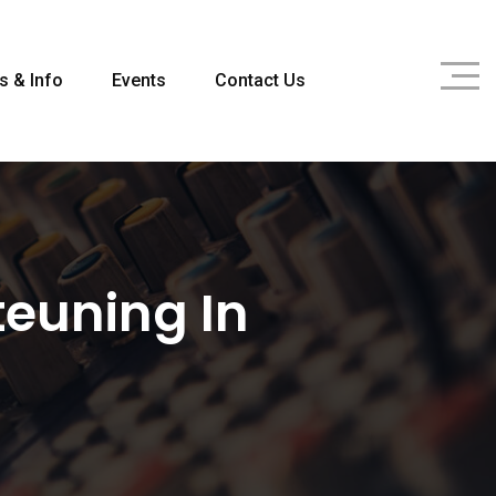
s & Info
Events
Contact Us
teuning In