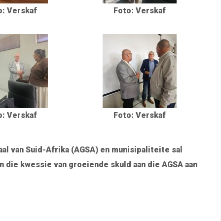
o: Verskaf
Foto: Verskaf
o: Verskaf
Foto: Verskaf
l van Suid-Afrika (AGSA) en munisipaliteite sal
n die kwessie van groeiende skuld aan die AGSA aan