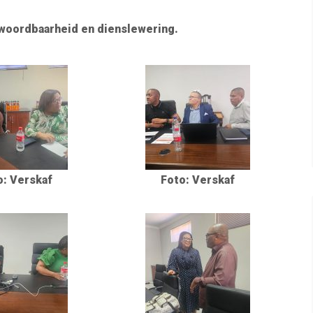
ntwoordbaarheid en dienslewering.
o: Verskaf
Foto: Verskaf