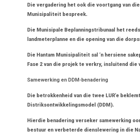
Die vergadering het ook die voortgang van die
Munisipaliteit bespreek.
Die Munisipale Beplanningstribunaal het reeds
landmeterplanne en die opening van die dorps
Die Hantam Munisipaliteit sal ’n hersiene sak
Fase 2 van die projek te verkry, insluitend die
Samewerking en DDM-benadering
Die betrokkenheid van die twee LUR’e beklemt
Distriksontwikkelingsmodel (DDM).
Hierdie benadering verseker samewerking oor
bestuur en verbeterde dienslewering in die N