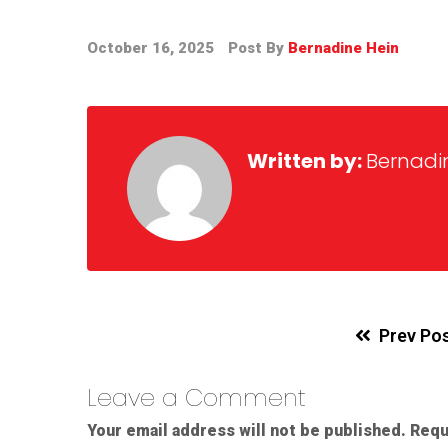
October 16, 2025
Post By
Bernadine Hein
Written by:
Bernadi
Prev Po
Leave a Comment
Your email address will not be published.
Requ