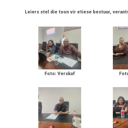
Leiers stel die toon vir etiese bestuur, vera
Foto: Verskaf
Fot