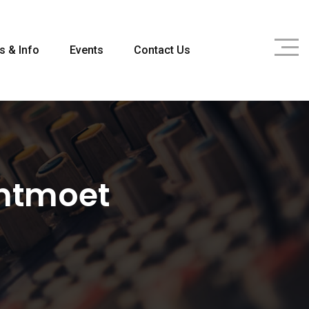
s & Info
Events
Contact Us
Ontmoet