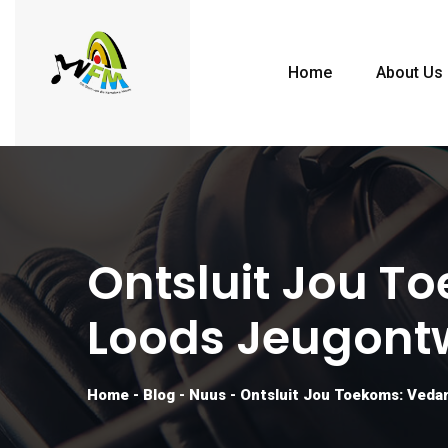
Home
About Us
Ontsluit Jou T
Loods Jeugont
Home
-
Blog
-
Nuus
-
Ontsluit Jou Toekoms: Vedan