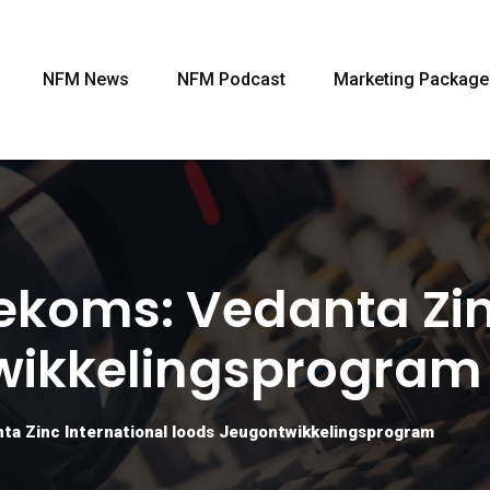
NFM News
NFM Podcast
Marketing Package
oekoms: Vedanta Zin
wikkelingsprogram
ta Zinc International loods Jeugontwikkelingsprogram