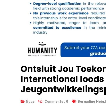
Ontsluit Jou Toeko
International loods
Jeugontwikkeling
Nuus
Comments :
0
Bernadine Hein
,