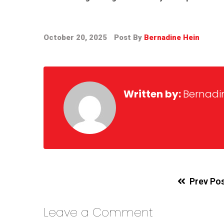
October 20, 2025
Post By
Bernadine Hein
Written by:
Bernadi
Prev Po
Leave a Comment