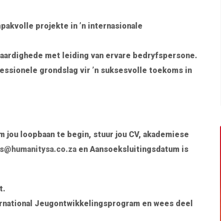
akvolle projekte in ’n internasionale
aardighede met leiding van ervare bedryfspersone.
essionele grondslag vir ’n suksesvolle toekoms in
m jou loopbaan te begin, stuur jou CV, akademiese
s@humanitysa.co.za
en Aansoeksluitingsdatum is
t.
ernational Jeugontwikkelingsprogram en wees deel