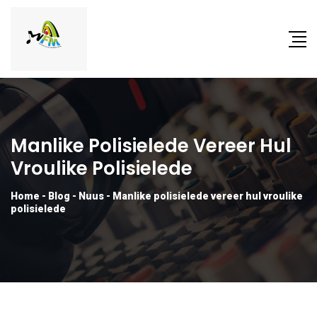
Manlike Polisielede Vereer Hul
Vroulike Polisielede
Home
-
Blog
-
Nuus
-
Manlike polisielede vereer hul vroulike
polisielede