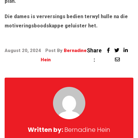
plan.
Die dames is verversings bedien terwyl hulle na die
motiveringsboodskappe geluister het.
Share
August 20, 2024
Post By
Bernadine
:
Hein
Written by:
Bernadine Hein