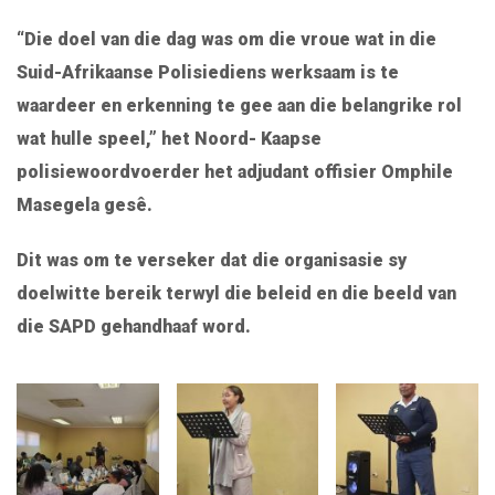
“Die doel van die dag was om die vroue wat in die
Suid-Afrikaanse Polisiediens werksaam is te
waardeer en erkenning te gee aan die belangrike rol
wat hulle speel,” het Noord- Kaapse
polisiewoordvoerder het adjudant offisier Omphile
Masegela gesê.
Dit was om te verseker dat die organisasie sy
doelwitte bereik terwyl die beleid en die beeld van
die SAPD gehandhaaf word.