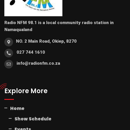
Radio NFM 98.1 is a local community radio station in
Namaqualand
NO. 2 Main Road, Okiep, 8270
027 744 1610
info@radionfm.co.za
Explore More
Home
Show Schedule
Events