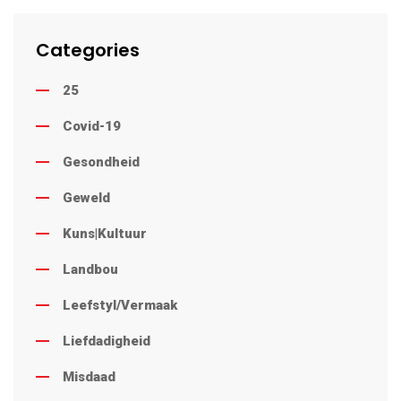
Categories
25
Covid-19
Gesondheid
Geweld
Kuns|Kultuur
Landbou
Leefstyl/Vermaak
Liefdadigheid
Misdaad