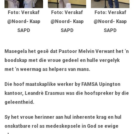
Foto: Verskaf
Foto: Verskaf
Foto: Verskaf
@Noord- Kaap
@Noord- Kaap
@Noord- Kaap
SAPD
SAPD
SAPD
Masegela het gesê dat Pastoor Melvin Verwant het ‘n
boodskap met die vroue gedeel en hulle vergelyk
met ‘n weermag as helpers van mans.
Die hoof maatskaplike werker by FAMSA Upington
kantoor, Leandrè Erasmus was die hoofspreker by die
geleentheid.
Sy het vroue herinner aan hul inherente krag en hul
onskatbare rol as medeskepsele in God se ewige