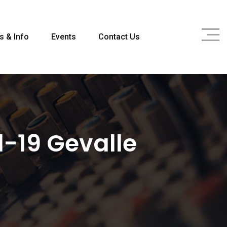
s & Info
Events
Contact Us
-19 Gevalle