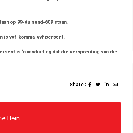
staan op 99-duisend-609 staan.
en is vyf-komma-vyf persent.
ersent is ‘n aanduiding dat die verspreiding van die
Share :
ne Hein