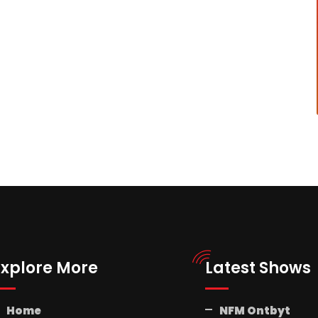
Explore More
Latest Shows
Home
NFM Ontbyt