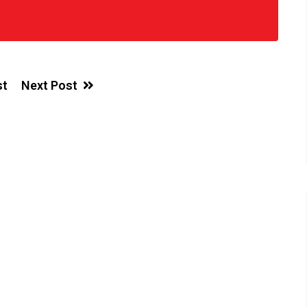
st
Next Post