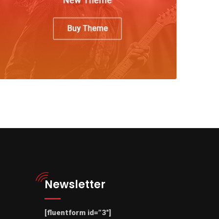
Newsletter
[fluentform id=”3″]