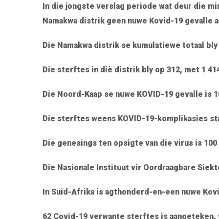
In die jongste verslag periode wat deur die m
Namakwa distrik geen nuwe Kovid-19 gevalle a
Die Namakwa distrik se kumulatiewe totaal bly
Die sterftes in diè distrik bly op 312, met 1 4
Die Noord-Kaap se nuwe KOVID-19 gevalle is 10,
Die sterftes weens KOVID-19-komplikasies sta
Die genesings ten opsigte van die virus is 100
Die Nasionale Instituut vir Oordraagbare Sie
In Suid-Afrika is agthonderd-en-een nuwe Kovi
62 Covid-19 verwante sterftes is aangeteken, w