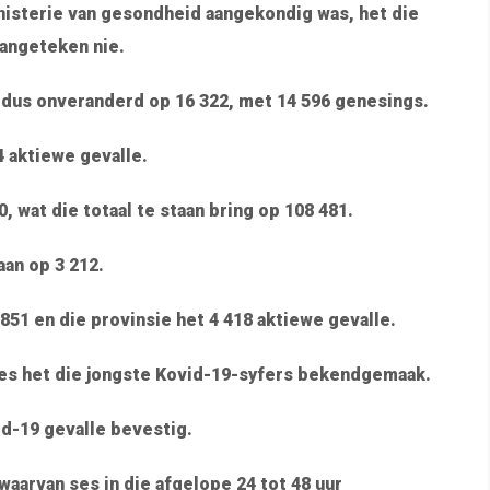
inisterie van gesondheid aangekondig was, het die
angeteken nie.
 dus onveranderd op 16 322, met 14 596 genesings.
14 aktiewe gevalle.
 wat die totaal te staan bring op 108 481.
an op 3 212.
 851 en die provinsie het 4 418 aktiewe gevalle.
ktes het die jongste Kovid-19-syfers bekendgemaak.
d-19 gevalle bevestig.
aarvan ses in die afgelope 24 tot 48 uur