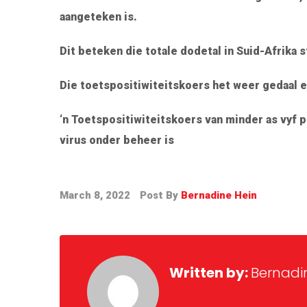
aangeteken is.
Dit beteken die totale dodetal in Suid-Afrika 
Die toetspositiwiteitskoers het weer gedaal 
‘n Toetspositiwiteitskoers van minder as vyf p
virus onder beheer is
March 8, 2022
Post By
Bernadine Hein
Written by:
Bernadi