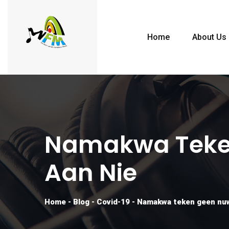
Home
About Us
Namakwa Teken
Aan Nie
Home
-
Blog
-
Covid-19
-
Namakwa teken geen nuwe