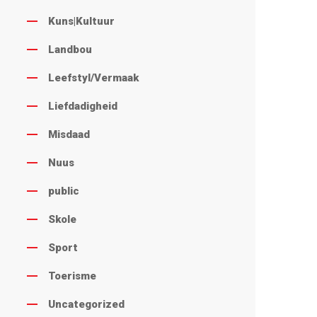
Kuns|Kultuur
Landbou
Leefstyl/Vermaak
Liefdadigheid
Misdaad
Nuus
public
Skole
Sport
Toerisme
Uncategorized