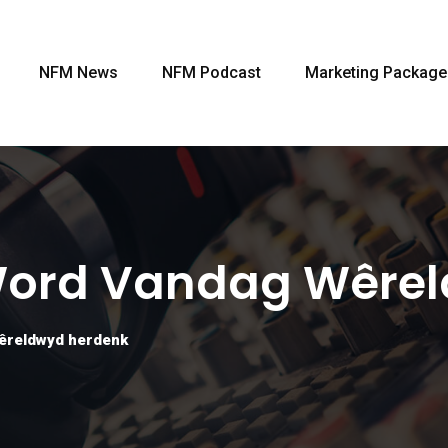
NFM News
NFM Podcast
Marketing Package
Word Vandag Wêrel
êreldwyd herdenk