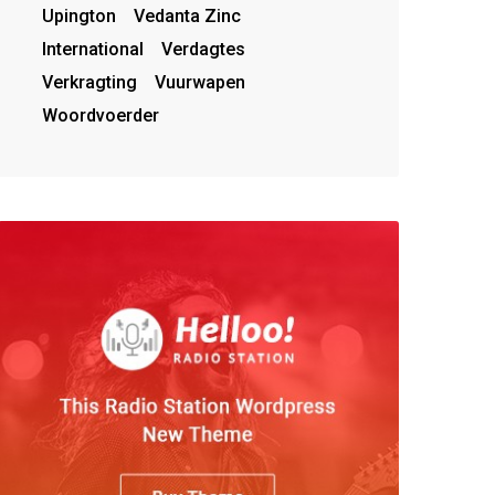
Upington
Vedanta Zinc
International
Verdagtes
Verkragting
Vuurwapen
Woordvoerder