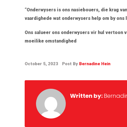
“Onderwysers is ons nasiebouers, die krag van 
vaardighede wat onderwysers help om by ons l
Ons salueer ons onderwysers vir hul vertoon 
moeilike omstandighed
October 5, 2023
Post By
Bernadine Hein
Written by:
Bernadi