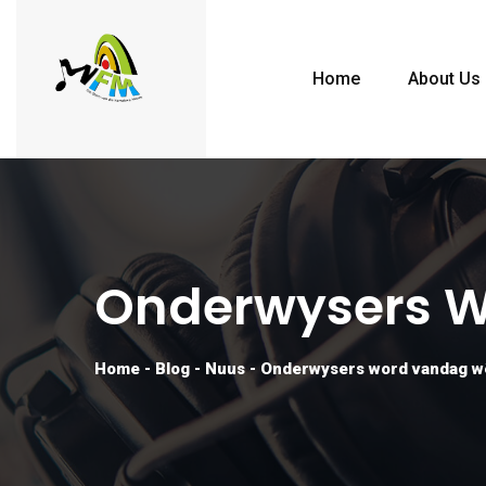
Home
About Us
Onderwysers 
Home
-
Blog
-
Nuus
-
Onderwysers word vandag w