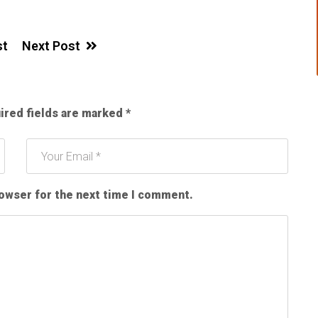
st
Next Post
ired fields are marked
*
rowser for the next time I comment.