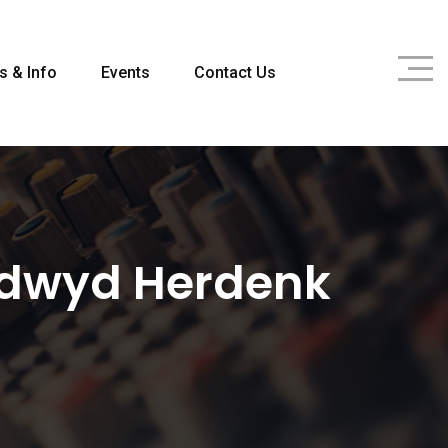
s & Info
Events
Contact Us
dwyd Herdenk