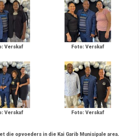
o: Verskaf
Foto: Verskaf
o: Verskaf
Foto: Verskaf
 die opvoeders in die Kai Garib Munisipale area.