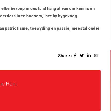
elke beroep in ons land hang af van die kennis en
eerders in te boesem,” het hy bygevoeg.
van patriotisme, toewyding en passie, meestal onder
Share :
ne Hein