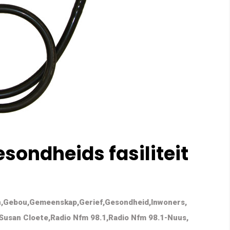
sondheids fasiliteit
n
,
Gebou
,
Gemeenskap
,
Gerief
,
Gesondheid
,
Inwoners
,
 Susan Cloete
,
Radio Nfm 98.1
,
Radio Nfm 98.1-Nuus
,