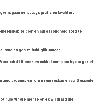
grens gaan eersdaags gratis en kwaliteit
gemeenskap te dien en hul gesondheid sorg te
alisme en geniet huidiglik aandag.
Vioolsdrift Kliniek en sukkel soms om by die gerief
luitend vrouens van die gemeenskap en sal 3 maande
ot hulp vir die mense en ek wil graag die