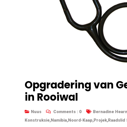
Opgradering van Ge
in Rooiwal
Nuus
Comments :
0
Bernadine Hear
Konstruksie
,
Namibia
,
Noord-Kaap
,
Projek
,
Raadslid