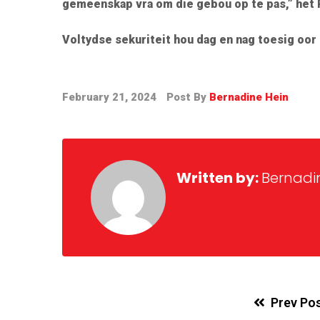
gemeenskap vra om die gebou op te pas,” het 
Voltydse sekuriteit hou dag en nag toesig oor 
February 21, 2024
Post By
Bernadine Hein
Written by:
Bernadi
Prev Po