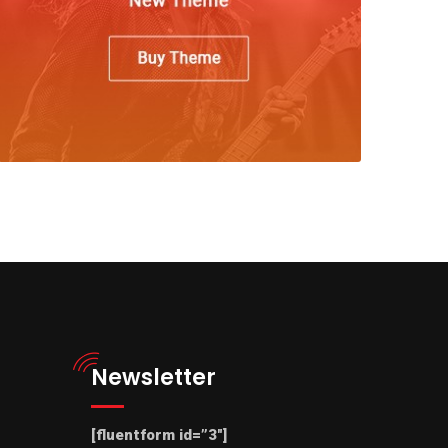
Newsletter
[fluentform id=”3″]