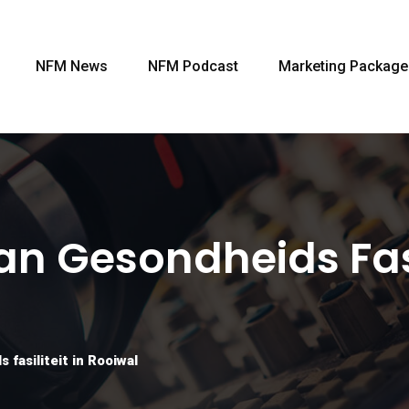
NFM News
NFM Podcast
Marketing Package
n Gesondheids Fasil
fasiliteit in Rooiwal