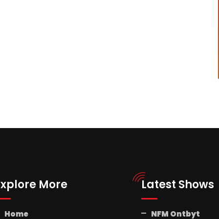
Explore More
Latest Shows
Home
NFM Ontbyt