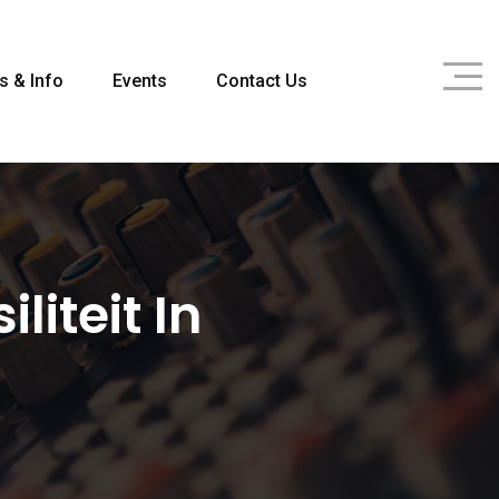
s & Info
Events
Contact Us
iteit In