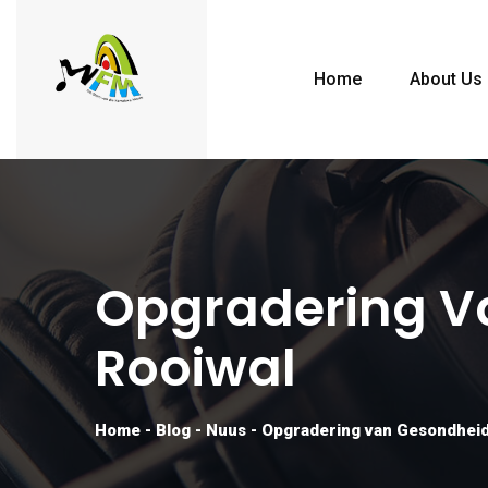
Home
About Us
Opgradering Va
Rooiwal
Home
-
Blog
-
Nuus
-
Opgradering van Gesondheids 