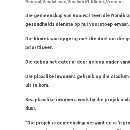
Rooiwal
,
Vandalisme
,
Vioolsdrift Kliniek
,
Vrouens
Die gemeenskap van Rooiwal teen die Namibia 
gesondheids dienste op hul voorstoep ervaar.
Die kliniek was opgerig met die doel om die 
prioritiseer.
Die gebou het egter al deur geloop onder vand
Die plaaslike inwoners gebruik op die stadium 
uit te kom.
Ses plaaslike inwoners werk by die projek ins
duur.
“Die projek is gemeenskap verwant en is ‘n gro