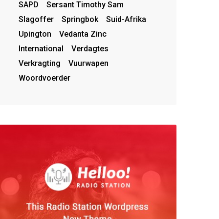
SAPD
Sersant Timothy Sam
Slagoffer
Springbok
Suid-Afrika
Upington
Vedanta Zinc
International
Verdagtes
Verkragting
Vuurwapen
Woordvoerder