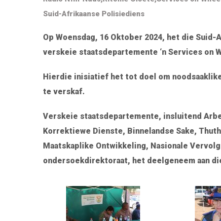
Suid-Afrikaanse Polisiediens
Op Woensdag, 16 Oktober 2024, het die Suid-
verskeie staatsdepartemente ‘n Services on 
Hierdie inisiatief het tot doel om noodsaakl
te verskaf.
Verskeie staatsdepartemente, insluitend Arbe
Korrektiewe Dienste, Binnelandse Sake, Thut
Maatskaplike Ontwikkeling, Nasionale Vervolg
ondersoekdirektoraat, het deelgeneem aan die