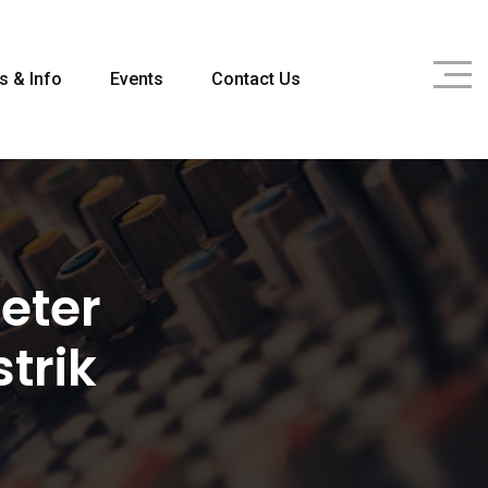
s & Info
Events
Contact Us
eter
trik