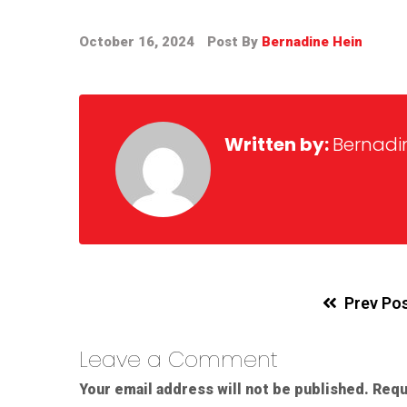
October 16, 2024
Post By
Bernadine Hein
Written by:
Bernadi
Prev Po
Leave a Comment
Your email address will not be published.
Requ