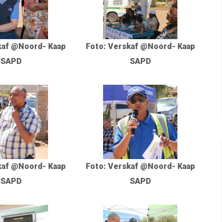
kaf @Noord- Kaap
Foto: Verskaf @Noord- Kaap
SAPD
SAPD
kaf @Noord- Kaap
Foto: Verskaf @Noord- Kaap
SAPD
SAPD