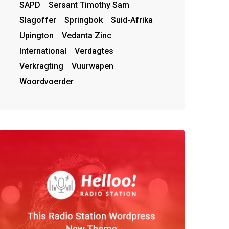
SAPD
Sersant Timothy Sam
Slagoffer
Springbok
Suid-Afrika
Upington
Vedanta Zinc
International
Verdagtes
Verkragting
Vuurwapen
Woordvoerder