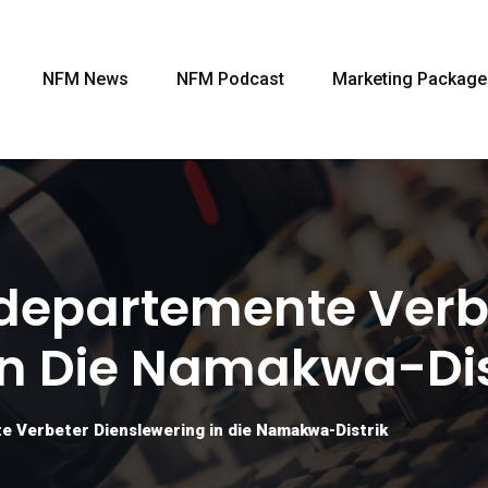
NFM News
NFM Podcast
Marketing Package
departemente Verb
In Die Namakwa-Dis
 Verbeter Dienslewering in die Namakwa-Distrik