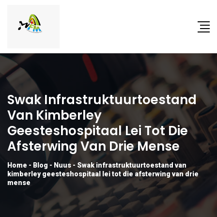
Swak Infrastruktuurtoestand
Van Kimberley
Geesteshospitaal Lei Tot Die
Afsterwing Van Drie Mense
Home
-
Blog
-
Nuus
-
Swak infrastruktuurtoestand van
kimberley geesteshospitaal lei tot die afsterwing van drie
mense