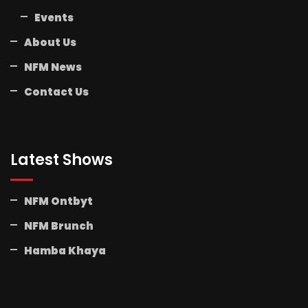
Events
About Us
NFM News
Contact Us
Latest Shows
NFM Ontbyt
NFM Brunch
Hamba Khaya