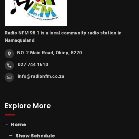
Radio NFM 98.1 is a local community radio station in
Namaqualand
NO. 2 Main Road, Okiep, 8270
027 744 1610
info@radionfm.co.za
Explore More
Home
Show Schedule