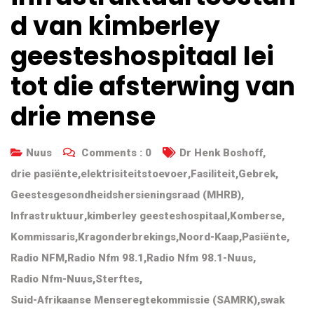
d van kimberley
geesteshospitaal lei
tot die afsterwing van
drie mense
Nuus
Comments :
0
Dr Henk Boshoff
,
drie pasiënte
,
elektrisiteitstoevoer
,
Fasiliteit
,
Gebrek
,
Geestesgesondheidshersieningsraad (MHRB)
,
Infrastruktuur
,
kimberley geesteshospitaal
,
Komberse
,
Kommissaris
,
Kragonderbrekings
,
Noord-Kaap
,
Pasiënte
,
Radio NFM
,
Radio Nfm 98.1
,
Radio Nfm 98.1-Nuus
,
Radio Nfm-Nuus
,
Sterftes
,
Suid-Afrikaanse Menseregtekommissie (SAMRK)
,
swak