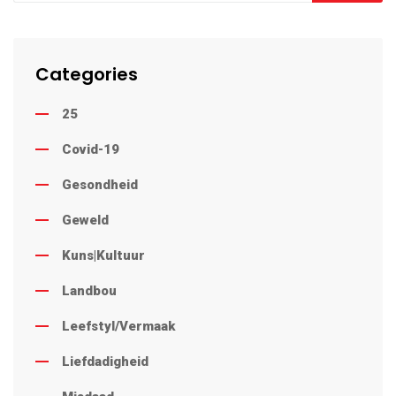
Categories
25
Covid-19
Gesondheid
Geweld
Kuns|Kultuur
Landbou
Leefstyl/Vermaak
Liefdadigheid