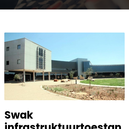
Swak
infrastruktuurtoestan