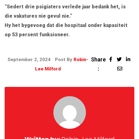
“Sedert drie psigiaters verlede jaar bedank het, is
die vakatures nie gevul nie.”
Hy het bygevoeg dat die hospitaal onder kapasiteit
op 53 persent funksioneer.
Share
September 2, 2024
Post By
Robin-
:
Lee Milford