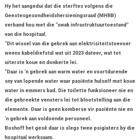
Hy het aangedui dat die sterftes volgens die
Geestesgesondheidshersieningsraad (MHRB)
verband hou met die “swak infrastruktuurtoestand”
van die hospitaal.
“Dit wissel van die gebrek aan elektrisiteitstoevoer
weens kabeldiefstal wat uit 2023 dateer, wat tot
uiterste koue en donkerte lei.
“Daar is ‘n gebrek aan warm water en voortdurende
sny van lopende water waar pasiënte hulself met koue
water in emmers bad. Die toilette funksioneer nie en
die gebreekte vensters lei tot blootstelling aan die
elemente. Daar is geen komberse vir pasiënte nie en
‘n gebrek aan voldoende personeel.
Boshoff het gesê daar is slegs twee psigiaters by die
hospitaal werksaam.