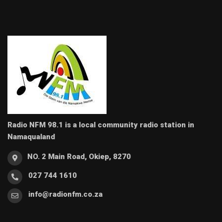
Radio NFM 98.1 is a local community radio station in
Namaqualand
NO. 2 Main Road, Okiep, 8270
027 744 1610
info@radionfm.co.za