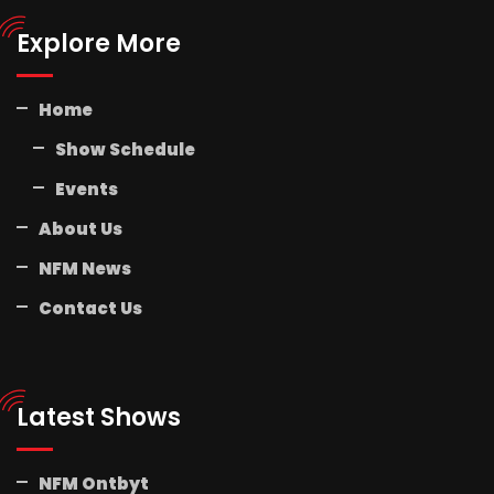
Explore More
Home
Show Schedule
Events
About Us
NFM News
Contact Us
Latest Shows
NFM Ontbyt