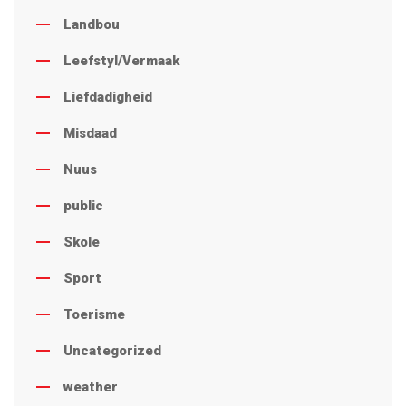
Landbou
Leefstyl/Vermaak
Liefdadigheid
Misdaad
Nuus
public
Skole
Sport
Toerisme
Uncategorized
weather