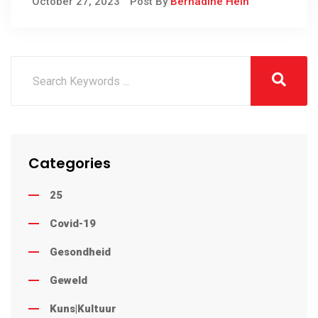
October 27, 2023
Post By
Bernadine Hein
Categories
25
Covid-19
Gesondheid
Geweld
Kuns|Kultuur