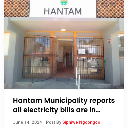
Hantam Municipality reports
all electricity bills are in
order
June 14, 2024
Post By
Siphiwe Ngcongco