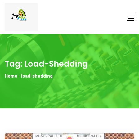
Tag:
Load-Shedding
Home
-
load-shedding