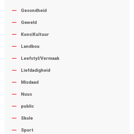
Gesondheid
Geweld
Kuns|Kultuur
Landbou
Leefstyl/Vermaak
Liefdadigheid
Misdaad
Nuus
public
Skole
Sport