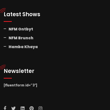
Latest Shows
NFM Ontbyt
NFM Brunch
Hamba Khaya
Newsletter
[fluentform id=”3″]