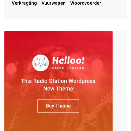
Verkragting
Vuurwapen
Woordvoerder