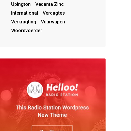
Upington
Vedanta Zinc
International
Verdagtes
Verkragting
Vuurwapen
Woordvoerder