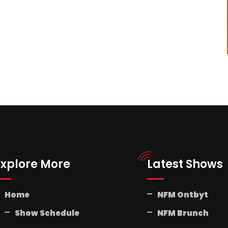
Explore More
Latest Shows
Home
NFM Ontbyt
Show Schedule
NFM Brunch