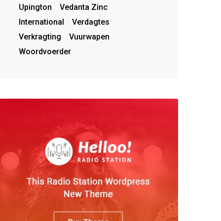
Upington
Vedanta Zinc
International
Verdagtes
Verkragting
Vuurwapen
Woordvoerder