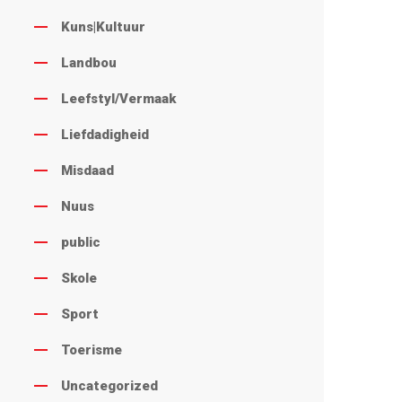
Kuns|Kultuur
Landbou
Leefstyl/Vermaak
Liefdadigheid
Misdaad
Nuus
public
Skole
Sport
Toerisme
Uncategorized